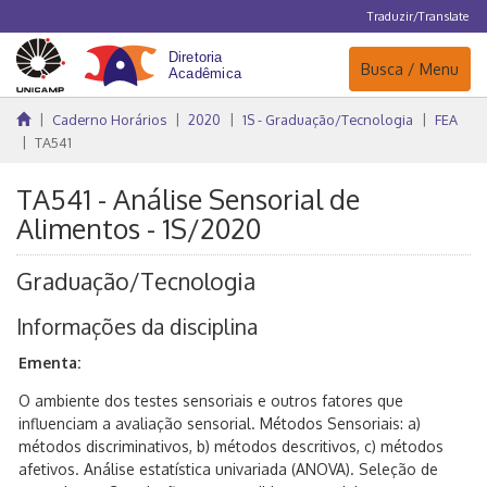
Traduzir/Translate
Navegação
Busca / Menu
Caderno Horários
2020
1S - Graduação/Tecnologia
FEA
TA541
TA541 - Análise Sensorial de
Alimentos - 1S/2020
Graduação/Tecnologia
Informações da disciplina
Ementa:
O ambiente dos testes sensoriais e outros fatores que
influenciam a avaliação sensorial. Métodos Sensoriais: a)
métodos discriminativos, b) métodos descritivos, c) métodos
afetivos. Análise estatística univariada (ANOVA). Seleção de