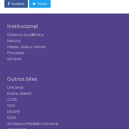
Facebook
Twitter
Institucional
Diretoria Acadêmica
História
Missão, visão e valores
Processos
Intranet
Outros Sites
Unicamp
Ensino Aberto
GGTE
GDE
DEAPE
DERI
Achados e Perdidos Unicamp