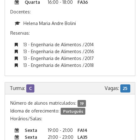
Quarta
16:00 - 18:00
FA36
Docentes:
Helena Maria Andre Bolini
Reservas:
13 - Engenharia de Alimentos /2014
13 - Engenharia de Alimentos /2016
13 - Engenharia de Alimentos /2017
13 - Engenharia de Alimentos /2018
Turma:
Vagas:
C
25
Número de alunos matriculados:
19
Idioma de oferecimento:
Português
Horários/Salas:
Sexta
19:00 - 21:00
FA14
Sexta
21:00 - 23:00
LA35