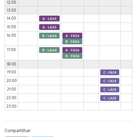
12:00
13:00
14:00
A - LA65
15:00
A - LA65
16:00
B - LA66
A - FA36
B - FA36
17:00
B - LA66
A - FA36
B - FA36
18:00
19:00
C - FA14
20:00
C - FA14
21:00
C - LA35
22:00
C - LA35
23:00
Compartilhar: