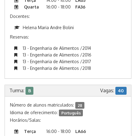
Terça
14:00 - 16:00
LA65
Quarta
16:00 - 18:00
FA36
Docentes:
Helena Maria Andre Bolini
Reservas:
13 - Engenharia de Alimentos /2014
13 - Engenharia de Alimentos /2016
13 - Engenharia de Alimentos /2017
13 - Engenharia de Alimentos /2018
Turma:
Vagas:
B
40
Número de alunos matriculados:
28
Idioma de oferecimento:
Português
Horários/Salas:
Terça
16:00 - 18:00
LA66