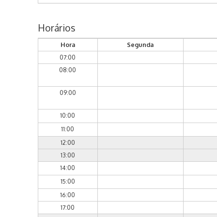
Horários
Hora
Segunda
07:00
08:00
09:00
10:00
11:00
12:00
13:00
14:00
15:00
16:00
17:00