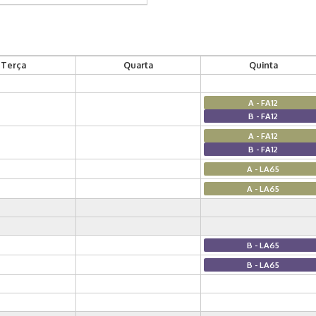
Terça
Quarta
Quinta
A - FA12
B - FA12
A - FA12
B - FA12
A - LA65
A - LA65
B - LA65
B - LA65