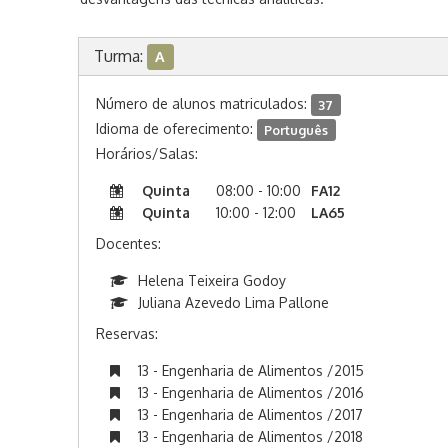
Turma:
A
Número de alunos matriculados:
37
Idioma de oferecimento:
Português
Horários/Salas:
Quinta
08:00 - 10:00
FA12
Quinta
10:00 - 12:00
LA65
Docentes:
Helena Teixeira Godoy
Juliana Azevedo Lima Pallone
Reservas:
13 - Engenharia de Alimentos /2015
13 - Engenharia de Alimentos /2016
13 - Engenharia de Alimentos /2017
13 - Engenharia de Alimentos /2018