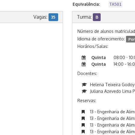
Equivalência:
TA501
Vagas:
Turma:
35
B
Número de alunos matricula
Idioma de oferecimento:
Por
Horários/Salas:
Quinta
08:00 - 10
Quinta
14:00 - 16:
Docentes:
Helena Teixeira Godoy
Juliana Azevedo Lima 
Reservas:
13 - Engenharia de Ali
13 - Engenharia de Ali
13 - Engenharia de Ali
13 - Engenharia de Ali