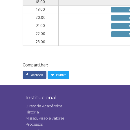
18:00
19:00
20:00
21:00
22:00
23:00
Compartilhar:
Facebook
Twitter
Institucional
Diretoria Acadêmica
História
Missão, visão e valores
Processos