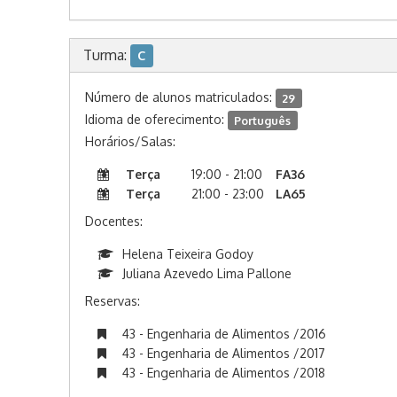
Turma:
C
Número de alunos matriculados:
29
Idioma de oferecimento:
Português
Horários/Salas:
Terça
19:00 - 21:00
FA36
Terça
21:00 - 23:00
LA65
Docentes:
Helena Teixeira Godoy
Juliana Azevedo Lima Pallone
Reservas:
43 - Engenharia de Alimentos /2016
43 - Engenharia de Alimentos /2017
43 - Engenharia de Alimentos /2018