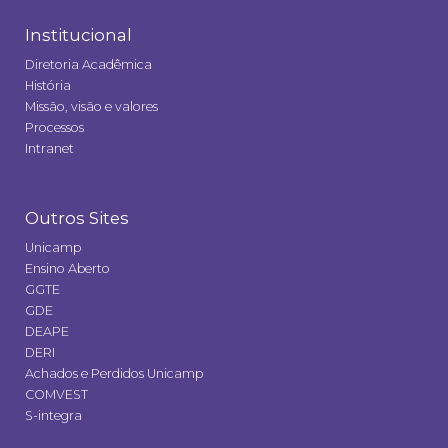
Institucional
Diretoria Acadêmica
História
Missão, visão e valores
Processos
Intranet
Outros Sites
Unicamp
Ensino Aberto
GGTE
GDE
DEAPE
DERI
Achados e Perdidos Unicamp
COMVEST
S-integra