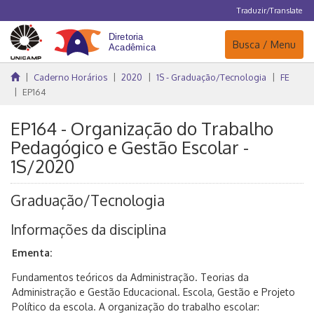
Traduzir/Translate
Navegação
Busca / Menu
Caderno Horários
2020
1S - Graduação/Tecnologia
FE
EP164
EP164 - Organização do Trabalho
Pedagógico e Gestão Escolar -
1S/2020
Graduação/Tecnologia
Informações da disciplina
Ementa:
Fundamentos teóricos da Administração. Teorias da
Administração e Gestão Educacional. Escola, Gestão e Projeto
Político da escola. A organização do trabalho escolar: