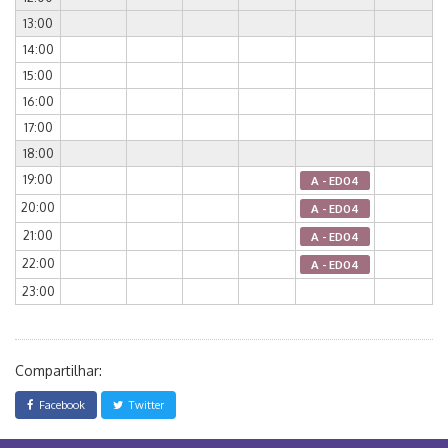
13:00
14:00
15:00
16:00
17:00
18:00
19:00
A - ED04
20:00
A - ED04
21:00
A - ED04
22:00
A - ED04
23:00
Compartilhar:
Facebook
Twitter