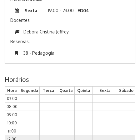
Sexta
19:00 - 23:00
ED04
Docentes:
Debora Cristina Jeffrey
Reservas:
38 - Pedagogia
Horários
Hora
Segunda
Terça
Quarta
Quinta
Sexta
Sábado
07:00
08:00
09:00
10:00
11:00
12:00