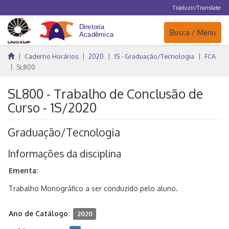
Traduzir/Translate
Navegação
Busca / Menu
Caderno Horários
2020
1S - Graduação/Tecnologia
FCA
SL800
SL800 - Trabalho de Conclusão de
Curso - 1S/2020
Graduação/Tecnologia
Informações da disciplina
Ementa:
Trabalho Monográfico a ser conduzido pelo aluno.
Ano de Catálogo:
2020