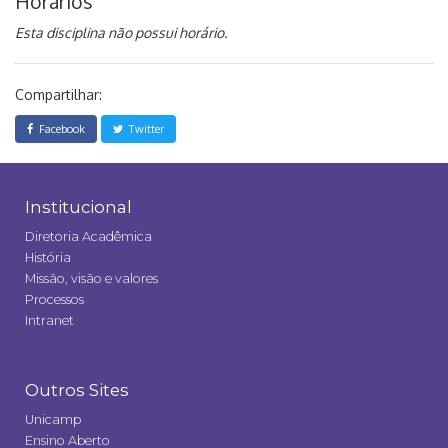
Horários
Esta disciplina não possui horário.
Compartilhar:
Facebook
Twitter
Institucional
Diretoria Acadêmica
História
Missão, visão e valores
Processos
Intranet
Outros Sites
Unicamp
Ensino Aberto