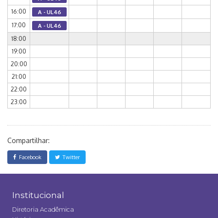
16:00
A - UL46
17:00
A - UL46
18:00
19:00
20:00
21:00
22:00
23:00
Compartilhar:
Facebook
Twitter
Institucional
Diretoria Acadêmica