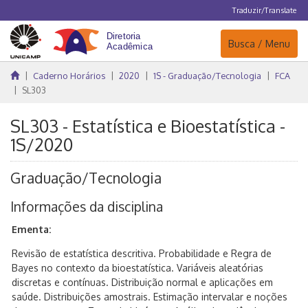
Traduzir/Translate
Navegação
Busca / Menu
Caderno Horários
2020
1S - Graduação/Tecnologia
FCA
SL303
SL303 - Estatística e Bioestatística -
1S/2020
Graduação/Tecnologia
Informações da disciplina
Ementa:
Revisão de estatística descritiva. Probabilidade e Regra de
Bayes no contexto da bioestatística. Variáveis aleatórias
discretas e contínuas. Distribuição normal e aplicações em
saúde. Distribuições amostrais. Estimação intervalar e noções