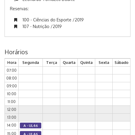
Reservas:
100 - Ciências do Esporte /2019
107 - Nutrição /2019
Horários
Hora
Segunda
Terça
Quarta
Quinta
Sexta
Sábado
07:00
08:00
09:00
10:00
11:00
12:00
13:00
14:00
A - UL46
15:00
A - UL46