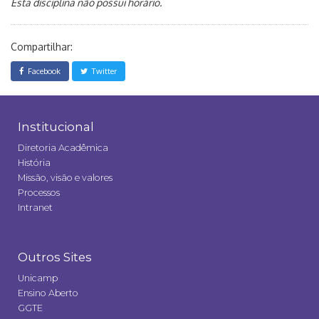
Esta disciplina não possui horário.
Compartilhar:
Facebook
Twitter
Institucional
Diretoria Acadêmica
História
Missão, visão e valores
Processos
Intranet
Outros Sites
Unicamp
Ensino Aberto
GGTE