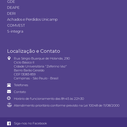
GDE
DEAPE
DERI
Achados e Perdidos Unicamp
COMVEST
S-integra
Localização e Contato
Rua Sérgio Buarque de Holanda, 290
Ciclo Básico II
Cidade Universitária "Zeferino Vaz"
Bairro Barão Geraldo
CEP 13083-859
Campinas - São Paulo - Brasil
Telefones
Contato
Horário de funcionamento das 8h45 às 22h30
Atendimento prioritário conforme previsto na
Lei 10048 de 11/08/2000
Siga-nos no Facebook