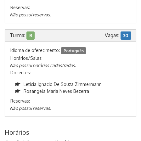
Reservas:
Não possui reservas.
Turma:
Vagas:
B
30
Idioma de oferecimento:
Português
Horários/Salas:
Não possui horários cadastrados.
Docentes:
Leticia Ignacio De Souza Zimmermann
Rosangela Maria Neves Bezerra
Reservas:
Não possui reservas.
Horários