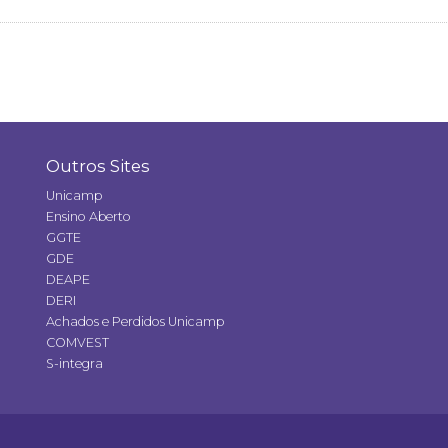
Outros Sites
Unicamp
Ensino Aberto
GGTE
GDE
DEAPE
DERI
Achados e Perdidos Unicamp
COMVEST
S-integra