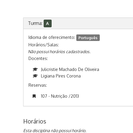
Turma:
A
Idioma de oferecimento:
Português
Horários/Salas:
Não possui horários cadastrados.
Docentes:
Julicristie Machado De Oliveira
Ligiana Pires Corona
Reservas:
107 - Nutrição /2013
Horários
Esta disciplina não possui horário.