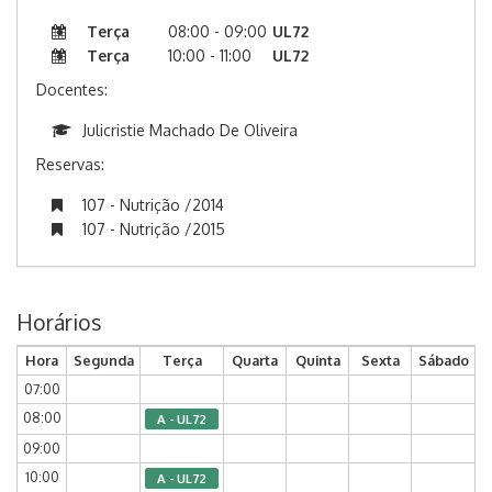
Terça
08:00 - 09:00
UL72
Terça
10:00 - 11:00
UL72
Docentes:
Julicristie Machado De Oliveira
Reservas:
107 - Nutrição /2014
107 - Nutrição /2015
Horários
Hora
Segunda
Terça
Quarta
Quinta
Sexta
Sábado
07:00
08:00
A - UL72
09:00
10:00
A - UL72