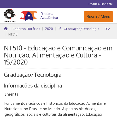
Traduzir/Translate
Navegação
Busca / Menu
Caderno Horários
2020
1S - Graduação/Tecnologia
FCA
NT510
NT510 - Educação e Comunicação em
Nutrição, Alimentação e Cultura -
1S/2020
Graduação/Tecnologia
Informações da disciplina
Ementa:
Fundamentos teóricos e históricos da Educação Alimentar e
Nutricional no Brasil e no Mundo. Aspectos históricos,
geográficos, sociais e culturais da alimentação. Educação