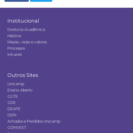
Institucional
Diretoria Acadêmica
História
Missão, visão e valores
Processos
Intranet
Outros Sites
Unicamp
Ensino Aberto
GGTE
GDE
DEAPE
DERI
Achados e Perdidos Unicamp
COMVEST