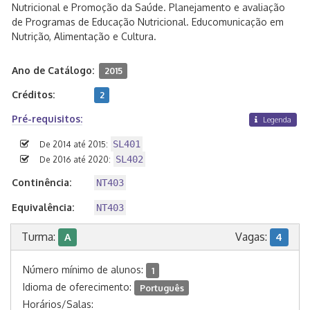
Nutricional e Promoção da Saúde. Planejamento e avaliação
de Programas de Educação Nutricional. Educomunicação em
Nutrição, Alimentação e Cultura.
Ano de Catálogo:
2015
Créditos:
2
Pré-requisitos:
Legenda
SL401
De 2014 até 2015:
SL402
De 2016 até 2020:
Continência:
NT403
Equivalência:
NT403
Turma:
Vagas:
A
4
Número mínimo de alunos:
1
Idioma de oferecimento:
Português
Horários/Salas: