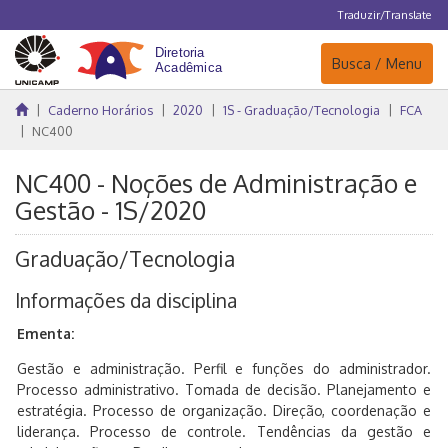
Traduzir/Translate
Navegação
Busca / Menu
Caderno Horários
2020
1S - Graduação/Tecnologia
FCA
NC400
NC400 - Noções de Administração e
Gestão - 1S/2020
Graduação/Tecnologia
Informações da disciplina
Ementa:
Gestão e administração. Perfil e funções do administrador.
Processo administrativo. Tomada de decisão. Planejamento e
estratégia. Processo de organização. Direção, coordenação e
liderança. Processo de controle. Tendências da gestão e