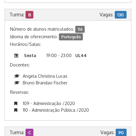
Turma:
Vagas:
B
130
Número de alunos matriculados:
116
Idioma de oferecimento:
Português
Horários/Salas:
Sexta
19:00 - 23:00
UL44
Docentes:
Angela Christina Lucas
Bruno Brandao Fischer
Reservas:
109 - Administração /2020
110 - Administração Pública /2020
Turma:
Vagas:
C
90