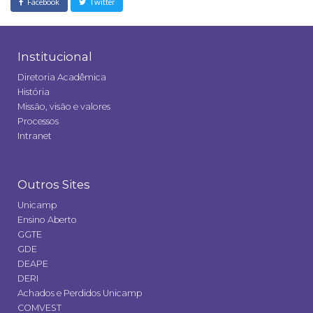
Facebook
Twitter
Institucional
Diretoria Acadêmica
História
Missão, visão e valores
Processos
Intranet
Outros Sites
Unicamp
Ensino Aberto
GGTE
GDE
DEAPE
DERI
Achados e Perdidos Unicamp
COMVEST