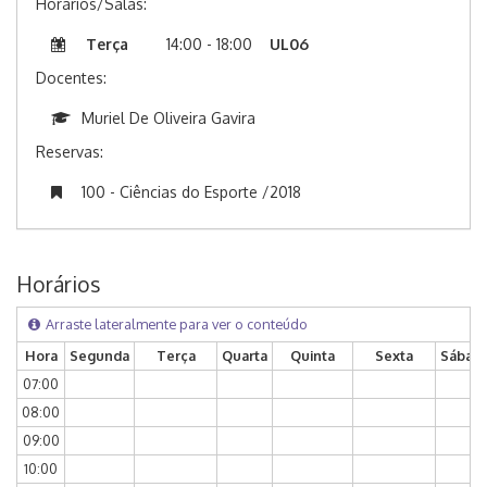
Horários/Salas:
Terça
14:00 - 18:00
UL06
Docentes:
Muriel De Oliveira Gavira
Reservas:
100 - Ciências do Esporte /2018
Horários
Arraste lateralmente para ver o conteúdo
Hora
Segunda
Terça
Quarta
Quinta
Sexta
Sábad
07:00
08:00
09:00
10:00