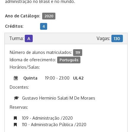
administração no Brasil e no mundo.
Ano de Catálogo:
2020
Créditos:
4
Turma:
Vagas:
A
130
Número de alunos matriculados:
119
Idioma de oferecimento:
Português
Horários/Salas:
Quinta
19:00 - 23:00
UL42
Docentes:
Gustavo Herminio Salati M De Moraes
Reservas:
109 - Administração /2020
110 - Administração Pública /2020