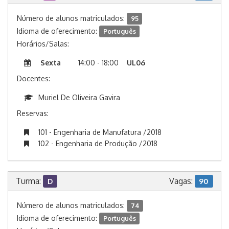
Número de alunos matriculados:
95
Idioma de oferecimento:
Português
Horários/Salas:
Sexta
14:00 - 18:00
UL06
Docentes:
Muriel De Oliveira Gavira
Reservas:
101 - Engenharia de Manufatura /2018
102 - Engenharia de Produção /2018
Turma:
Vagas:
D
90
Número de alunos matriculados:
74
Idioma de oferecimento:
Português