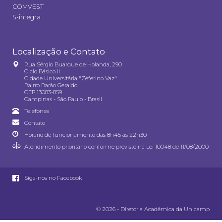
COMVEST
S-integra
Localização e Contato
Rua Sérgio Buarque de Holanda, 290
Ciclo Básico II
Cidade Universitária "Zeferino Vaz"
Bairro Barão Geraldo
CEP 13083-859
Campinas - São Paulo - Brasil
Telefones
Contato
Horário de funcionamento das 8h45 às 22h30
Atendimento prioritário conforme previsto na
Lei 10048 de 11/08/2000
Siga-nos no Facebook
© 2026 - Diretoria Acadêmica da Unicamp