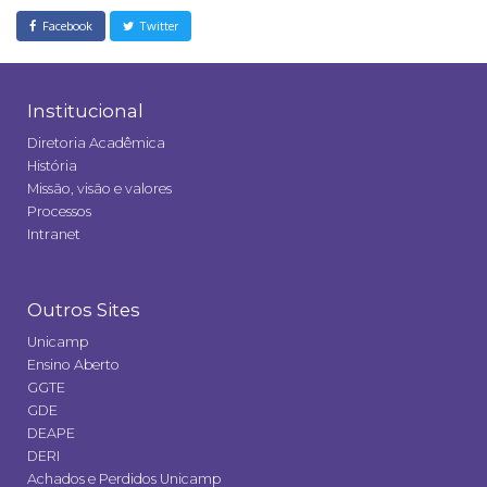
Facebook
Twitter
Institucional
Diretoria Acadêmica
História
Missão, visão e valores
Processos
Intranet
Outros Sites
Unicamp
Ensino Aberto
GGTE
GDE
DEAPE
DERI
Achados e Perdidos Unicamp