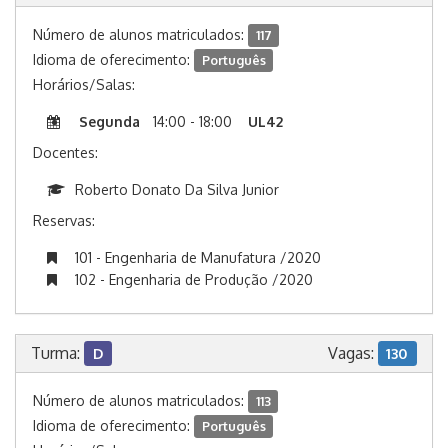
Número de alunos matriculados:
117
Idioma de oferecimento:
Português
Horários/Salas:
Segunda
14:00 - 18:00
UL42
Docentes:
Roberto Donato Da Silva Junior
Reservas:
101 - Engenharia de Manufatura /2020
102 - Engenharia de Produção /2020
Turma:
Vagas:
D
130
Número de alunos matriculados:
113
Idioma de oferecimento:
Português