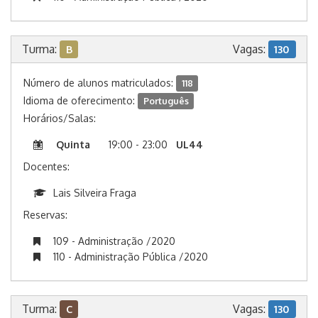
Turma:
Vagas:
B
130
Número de alunos matriculados:
118
Idioma de oferecimento:
Português
Horários/Salas:
Quinta
19:00 - 23:00
UL44
Docentes:
Lais Silveira Fraga
Reservas:
109 - Administração /2020
110 - Administração Pública /2020
Turma:
Vagas:
C
130