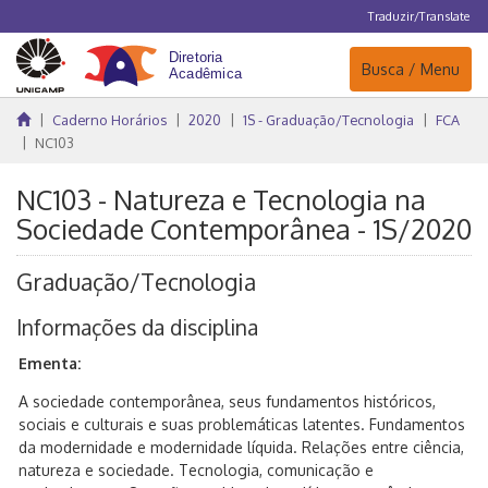
Traduzir/Translate
Navegação
Busca / Menu
Caderno Horários
2020
1S - Graduação/Tecnologia
FCA
NC103
NC103 - Natureza e Tecnologia na
Sociedade Contemporânea - 1S/2020
Graduação/Tecnologia
Informações da disciplina
Ementa:
A sociedade contemporânea, seus fundamentos históricos,
sociais e culturais e suas problemáticas latentes. Fundamentos
da modernidade e modernidade líquida. Relações entre ciência,
natureza e sociedade. Tecnologia, comunicação e