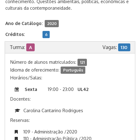
conhecimento. Questões ambientais, políticas, econômicas e
culturais da contemporaneidade.
Ano de Catálogo:
2020
Créditos:
6
Turma:
Vagas:
A
130
Número de alunos matriculados:
121
Idioma de oferecimento:
Português
Horários/Salas:
Sexta
19:00 - 23:00
UL42
Docentes:
Carolina Cantarino Rodrigues
Reservas:
109 - Administração /2020
110 - Administração Pública /2020