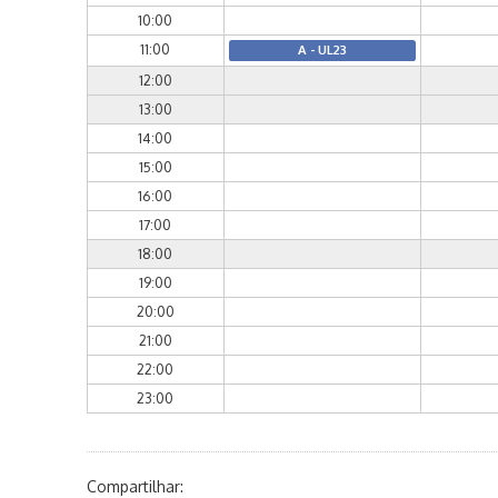
10:00
11:00
A - UL23
12:00
13:00
14:00
15:00
16:00
17:00
18:00
19:00
20:00
21:00
22:00
23:00
Compartilhar: