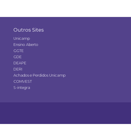
Outros Sites
Unicamp
Ensino Aberto
GGTE
GDE
DEAPE
DERI
Achados e Perdidos Unicamp
COMVEST
S-integra