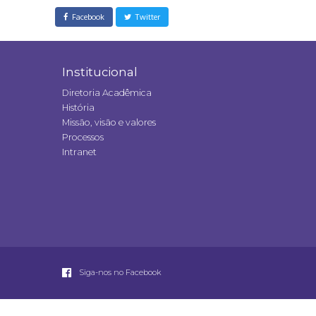
Facebook
Twitter
Institucional
Diretoria Acadêmica
História
Missão, visão e valores
Processos
Intranet
Siga-nos no Facebook