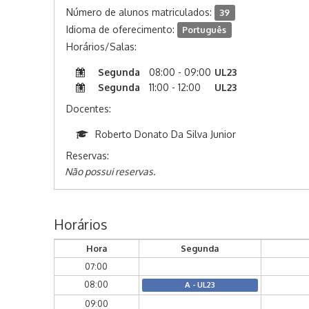
Número de alunos matriculados:
39
Idioma de oferecimento:
Português
Horários/Salas:
Segunda
08:00 - 09:00
UL23
Segunda
11:00 - 12:00
UL23
Docentes:
Roberto Donato Da Silva Junior
Reservas:
Não possui reservas.
Horários
Hora
Segunda
07:00
08:00
A - UL23
09:00