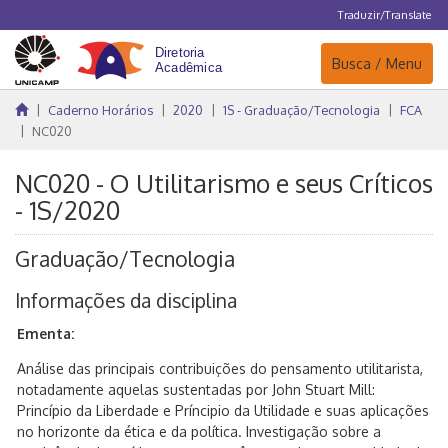
Traduzir/Translate
Navegação
Busca / Menu
Caderno Horários
2020
1S - Graduação/Tecnologia
FCA
NC020
NC020 - O Utilitarismo e seus Críticos
- 1S/2020
Graduação/Tecnologia
Informações da disciplina
Ementa:
Análise das principais contribuições do pensamento utilitarista,
notadamente aquelas sustentadas por John Stuart Mill:
Princípio da Liberdade e Príncipio da Utilidade e suas aplicações
no horizonte da ética e da política. Investigação sobre a