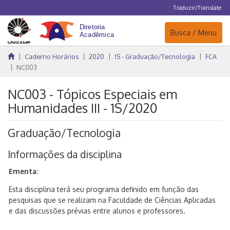
Traduzir/Translate
Navegação
Busca / Menu
Caderno Horários
2020
1S - Graduação/Tecnologia
FCA
NC003
NC003 - Tópicos Especiais em
Humanidades III - 1S/2020
Graduação/Tecnologia
Informações da disciplina
Ementa:
Esta disciplina terá seu programa definido em função das
pesquisas que se realizam na Faculdade de Ciências Aplicadas
e das discussões prévias entre alunos e professores.