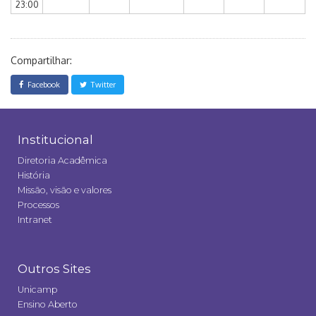
23:00
Compartilhar:
Facebook
Twitter
Institucional
Diretoria Acadêmica
História
Missão, visão e valores
Processos
Intranet
Outros Sites
Unicamp
Ensino Aberto