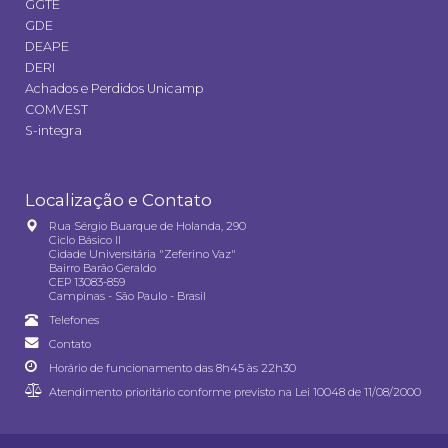
GGTE
GDE
DEAPE
DERI
Achados e Perdidos Unicamp
COMVEST
S-integra
Localização e Contato
Rua Sérgio Buarque de Holanda, 290
Ciclo Básico II
Cidade Universitária "Zeferino Vaz"
Bairro Barão Geraldo
CEP 13083-859
Campinas - São Paulo - Brasil
Telefones
Contato
Horário de funcionamento das 8h45 às 22h30
Atendimento prioritário conforme previsto na
Lei 10048 de 11/08/2000