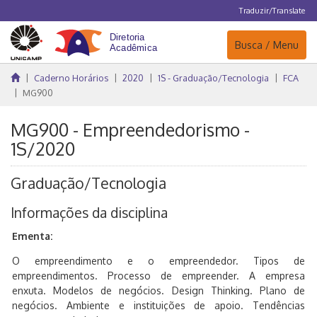
Traduzir/Translate
Navegação
Busca / Menu
Caderno Horários
2020
1S - Graduação/Tecnologia
FCA
MG900
MG900 - Empreendedorismo -
1S/2020
Graduação/Tecnologia
Informações da disciplina
Ementa:
O empreendimento e o empreendedor. Tipos de
empreendimentos. Processo de empreender. A empresa
enxuta. Modelos de negócios. Design Thinking. Plano de
negócios. Ambiente e instituições de apoio. Tendências