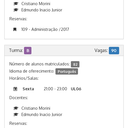
Cristiano Morini
Edmundo Inacio Junior
Reservas:
109 - Administração /2017
Turma:
Vagas:
B
90
Número de alunos matriculados:
82
Idioma de oferecimento:
Português
Horários/Salas:
Sexta
21:00 - 23:00
UL06
Docentes:
Cristiano Morini
Edmundo Inacio Junior
Reservas: