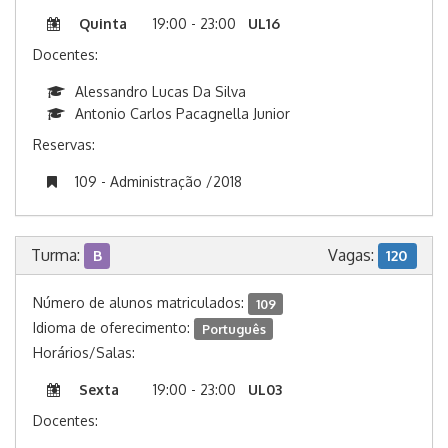
Quinta
19:00 - 23:00
UL16
Docentes:
Alessandro Lucas Da Silva
Antonio Carlos Pacagnella Junior
Reservas:
109 - Administração /2018
Turma:
Vagas:
B
120
Número de alunos matriculados:
109
Idioma de oferecimento:
Português
Horários/Salas:
Sexta
19:00 - 23:00
UL03
Docentes: