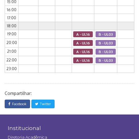
15:00
16:00
17:00
18:00
19:00
A - UL16
B - UL03
20:00
A - UL16
B - UL03
21:00
A - UL16
B - UL03
22:00
A - UL16
B - UL03
23:00
Compartilhar:
Facebook
Twitter
Institucional
Diretoria Acadêmica