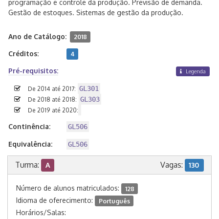
programação e controle da produção. Previsão de demanda.
Gestão de estoques. Sistemas de gestão da produção.
Ano de Catálogo:
2018
Créditos:
4
Pré-requisitos:
Legenda
GL301
De 2014 até 2017:
GL303
De 2018 até 2018:
De 2019 até 2020:
Continência:
GL506
Equivalência:
GL506
Turma:
Vagas:
A
130
Número de alunos matriculados:
128
Idioma de oferecimento:
Português
Horários/Salas: