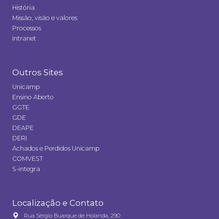
História
Missão, visão e valores
Processos
Intranet
Outros Sites
Unicamp
Ensino Aberto
GGTE
GDE
DEAPE
DERI
Achados e Perdidos Unicamp
COMVEST
S-integra
Localização e Contato
Rua Sérgio Buarque de Holanda, 290