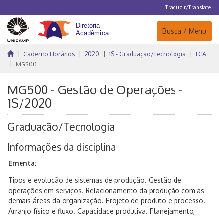
Traduzir/Translate
Navegação
Busca / Menu
Caderno Horários
2020
1S - Graduação/Tecnologia
FCA
MG500
MG500 - Gestão de Operações -
1S/2020
Graduação/Tecnologia
Informações da disciplina
Ementa:
Tipos e evolução de sistemas de produção. Gestão de
operações em serviços. Relacionamento da produção com as
demais áreas da organização. Projeto de produto e processo.
Arranjo físico e fluxo. Capacidade produtiva. Planejamento,