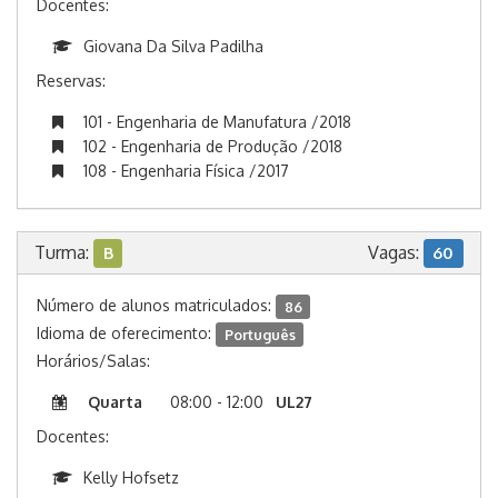
Docentes:
Giovana Da Silva Padilha
Reservas:
101 - Engenharia de Manufatura /2018
102 - Engenharia de Produção /2018
108 - Engenharia Física /2017
Turma:
Vagas:
B
60
Número de alunos matriculados:
86
Idioma de oferecimento:
Português
Horários/Salas:
Quarta
08:00 - 12:00
UL27
Docentes:
Kelly Hofsetz