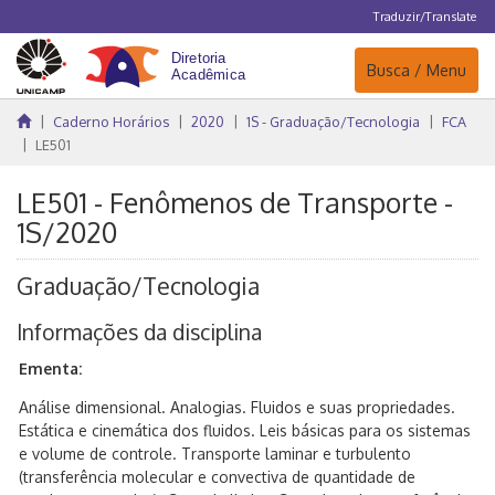
Traduzir/Translate
Navegação
Busca / Menu
Caderno Horários
2020
1S - Graduação/Tecnologia
FCA
LE501
LE501 - Fenômenos de Transporte -
1S/2020
Graduação/Tecnologia
Informações da disciplina
Ementa:
Análise dimensional. Analogias. Fluidos e suas propriedades.
Estática e cinemática dos fluidos. Leis básicas para os sistemas
e volume de controle. Transporte laminar e turbulento
(transferência molecular e convectiva de quantidade de