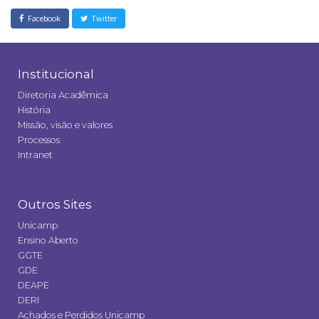
Facebook
Twitter
Institucional
Diretoria Acadêmica
História
Missão, visão e valores
Processos
Intranet
Outros Sites
Unicamp
Ensino Aberto
GGTE
GDE
DEAPE
DERI
Achados e Perdidos Unicamp