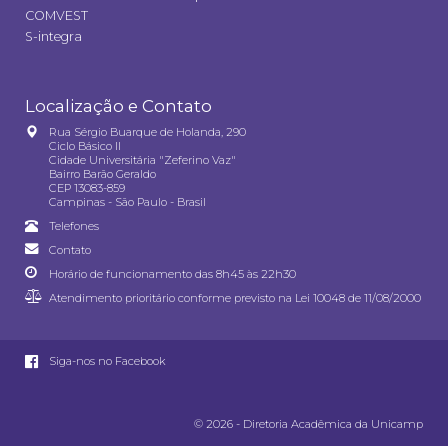
COMVEST
S-integra
Localização e Contato
Rua Sérgio Buarque de Holanda, 290
Ciclo Básico II
Cidade Universitária "Zeferino Vaz"
Bairro Barão Geraldo
CEP 13083-859
Campinas - São Paulo - Brasil
Telefones
Contato
Horário de funcionamento das 8h45 às 22h30
Atendimento prioritário conforme previsto na
Lei 10048 de 11/08/2000
Siga-nos no Facebook
© 2026 - Diretoria Acadêmica da Unicamp