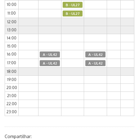
10:00
B - UL27
11:00
B - UL27
12:00
13:00
14:00
15:00
16:00
A - UL42
A - UL42
17:00
A - UL42
A - UL42
18:00
19:00
20:00
21:00
22:00
23:00
Compartilhar: