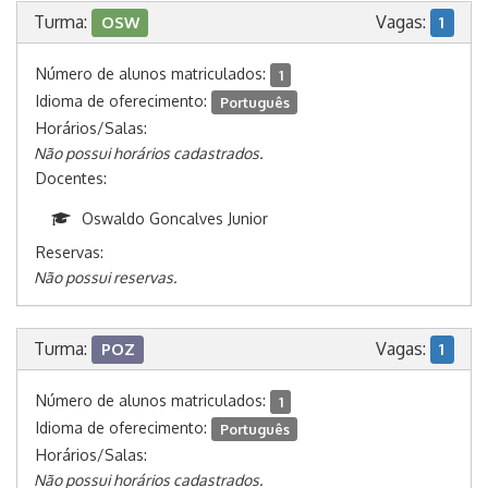
Turma:
Vagas:
OSW
1
Número de alunos matriculados:
1
Idioma de oferecimento:
Português
Horários/Salas:
Não possui horários cadastrados.
Docentes:
Oswaldo Goncalves Junior
Reservas:
Não possui reservas.
Turma:
Vagas:
POZ
1
Número de alunos matriculados:
1
Idioma de oferecimento:
Português
Horários/Salas:
Não possui horários cadastrados.