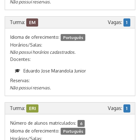
Não possui reservas.
Turma:
Vagas:
EM
1
Idioma de oferecimento:
Português
Horários/Salas:
Não possui horários cadastrados.
Docentes:
Eduardo Jose Marandola Junior
Reservas:
Não possui reservas.
Turma:
Vagas:
ERI
1
Número de alunos matriculados:
6
Idioma de oferecimento:
Português
Horários/Salas: