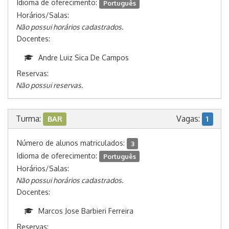
Idioma de oferecimento:
Português
Horários/Salas:
Não possui horários cadastrados.
Docentes:
Andre Luiz Sica De Campos
Reservas:
Não possui reservas.
Turma:
Vagas:
BAR
1
Número de alunos matriculados:
3
Idioma de oferecimento:
Português
Horários/Salas:
Não possui horários cadastrados.
Docentes:
Marcos Jose Barbieri Ferreira
Reservas: