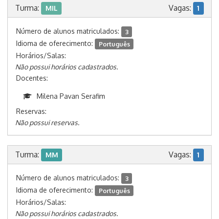
Turma:
Vagas:
MIL
1
Número de alunos matriculados:
3
Idioma de oferecimento:
Português
Horários/Salas:
Não possui horários cadastrados.
Docentes:
Milena Pavan Serafim
Reservas:
Não possui reservas.
Turma:
Vagas:
MM
1
Número de alunos matriculados:
3
Idioma de oferecimento:
Português
Horários/Salas:
Não possui horários cadastrados.