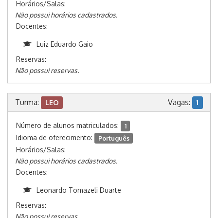
Horários/Salas:
Não possui horários cadastrados.
Docentes:
Luiz Eduardo Gaio
Reservas:
Não possui reservas.
Turma:
Vagas:
LEO
1
Número de alunos matriculados:
1
Idioma de oferecimento:
Português
Horários/Salas:
Não possui horários cadastrados.
Docentes:
Leonardo Tomazeli Duarte
Reservas:
Não possui reservas.