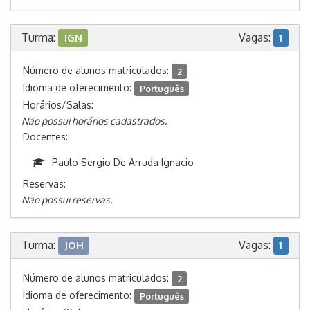
Turma:
Vagas:
IGN
1
Número de alunos matriculados:
2
Idioma de oferecimento:
Português
Horários/Salas:
Não possui horários cadastrados.
Docentes:
Paulo Sergio De Arruda Ignacio
Reservas:
Não possui reservas.
Turma:
Vagas:
JOH
1
Número de alunos matriculados:
2
Idioma de oferecimento:
Português