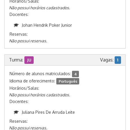
Horários/Salas:
Não possui horários cadastrados.
Docentes:
Johan Hendrik Poker Junior
Reservas:
Não possui reservas.
Turma:
Vagas:
JU
1
Número de alunos matriculados:
4
Idioma de oferecimento:
Português
Horários/Salas:
Não possui horários cadastrados.
Docentes:
Juliana Pires De Arruda Leite
Reservas:
Não possui reservas.