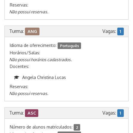
Reservas:
Não possui reservas.
Turma:
Vagas:
ANG
1
Idioma de oferecimento:
Português
Horários/Salas:
Não possui horários cadastrados.
Docentes:
Angela Christina Lucas
Reservas:
Não possui reservas.
Turma:
Vagas:
ASC
1
Número de alunos matriculados:
2