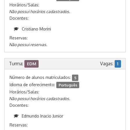
Horários/Salas:
Não possui horários cadastrados.
Docentes:
Cristiano Morini
Reservas:
Não possui reservas.
Turma:
Vagas:
EDM
1
Número de alunos matriculados:
5
Idioma de oferecimento:
Português
Horários/Salas:
Não possui horários cadastrados.
Docentes:
Edmundo Inacio Junior
Reservas: