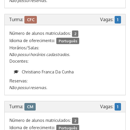
Não possui reservas.
Turma:
Vagas:
CFC
1
Número de alunos matriculados:
2
Idioma de oferecimento:
Português
Horários/Salas:
Não possui horários cadastrados.
Docentes:
Christiano Franca Da Cunha
Reservas:
Não possui reservas.
Turma:
Vagas:
CM
1
Número de alunos matriculados:
2
Idioma de oferecimento:
Português