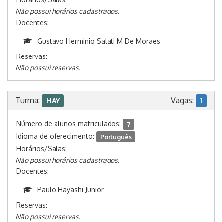
Não possui horários cadastrados.
Docentes:
Gustavo Herminio Salati M De Moraes
Reservas:
Não possui reservas.
Turma:
Vagas:
HAY
1
Número de alunos matriculados:
7
Idioma de oferecimento:
Português
Horários/Salas:
Não possui horários cadastrados.
Docentes:
Paulo Hayashi Junior
Reservas:
Não possui reservas.