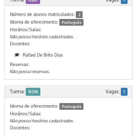
Número de alunos matriculados:
2
Idioma de oferecimento:
Português
Horários/Salas:
Não possui horários cadastrados.
Docentes:
Rafael De Brito Dias
Reservas:
Não possui reservas.
Turma:
Vagas:
ROB
1
Idioma de oferecimento:
Português
Horários/Salas:
Não possui horários cadastrados.
Docentes: