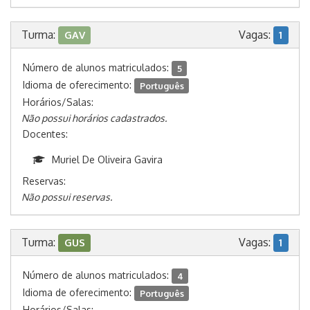
Turma:
Vagas:
GAV
1
Número de alunos matriculados:
5
Idioma de oferecimento:
Português
Horários/Salas:
Não possui horários cadastrados.
Docentes:
Muriel De Oliveira Gavira
Reservas:
Não possui reservas.
Turma:
Vagas:
GUS
1
Número de alunos matriculados:
4
Idioma de oferecimento:
Português
Horários/Salas: