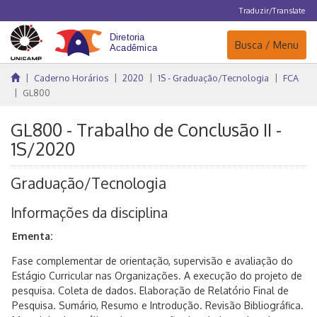
Traduzir/Translate
Navegação
Busca / Menu
Caderno Horários
2020
1S - Graduação/Tecnologia
FCA
GL800
GL800 - Trabalho de Conclusão II -
1S/2020
Graduação/Tecnologia
Informações da disciplina
Ementa:
Fase complementar de orientação, supervisão e avaliação do
Estágio Curricular nas Organizações. A execução do projeto de
pesquisa. Coleta de dados. Elaboração de Relatório Final de
Pesquisa. Sumário, Resumo e Introdução. Revisão Bibliográfica.