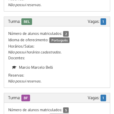
Não possui reservas.
Turma:
Vagas:
BEL
1
Número de alunos matriculados:
2
Idioma de oferecimento:
Português
Horários/Salas:
Não possui horários cadastrados.
Docentes:
Marcio Marcelo Belli
Reservas:
Não possui reservas.
Turma:
Vagas:
BF
1
Número de alunos matriculados:
5