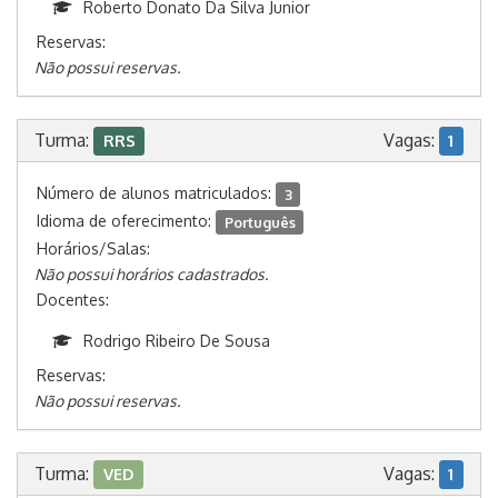
Roberto Donato Da Silva Junior
Reservas:
Não possui reservas.
Turma:
Vagas:
RRS
1
Número de alunos matriculados:
3
Idioma de oferecimento:
Português
Horários/Salas:
Não possui horários cadastrados.
Docentes:
Rodrigo Ribeiro De Sousa
Reservas:
Não possui reservas.
Turma:
Vagas:
VED
1