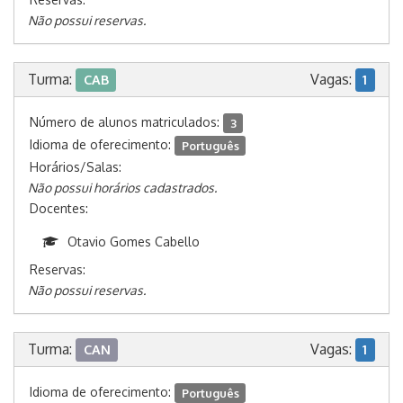
Não possui reservas.
Turma:
Vagas:
CAB
1
Número de alunos matriculados:
3
Idioma de oferecimento:
Português
Horários/Salas:
Não possui horários cadastrados.
Docentes:
Otavio Gomes Cabello
Reservas:
Não possui reservas.
Turma:
Vagas:
CAN
1
Idioma de oferecimento:
Português