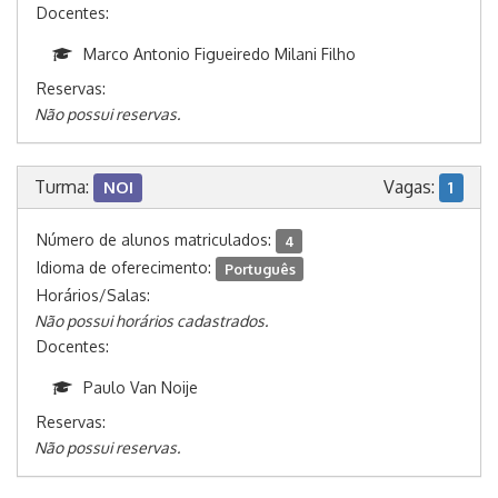
Docentes:
Marco Antonio Figueiredo Milani Filho
Reservas:
Não possui reservas.
Turma:
Vagas:
NOI
1
Número de alunos matriculados:
4
Idioma de oferecimento:
Português
Horários/Salas:
Não possui horários cadastrados.
Docentes:
Paulo Van Noije
Reservas:
Não possui reservas.