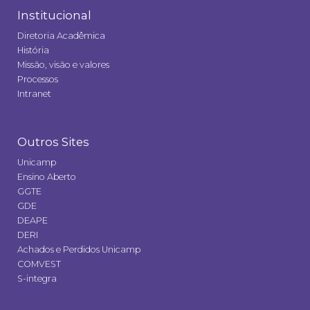
Institucional
Diretoria Acadêmica
História
Missão, visão e valores
Processos
Intranet
Outros Sites
Unicamp
Ensino Aberto
GGTE
GDE
DEAPE
DERI
Achados e Perdidos Unicamp
COMVEST
S-integra