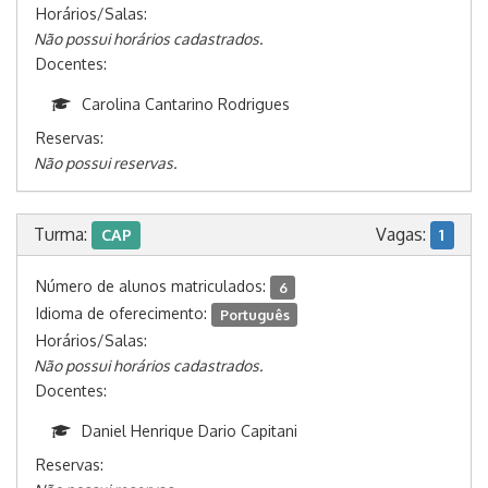
Horários/Salas:
Não possui horários cadastrados.
Docentes:
Carolina Cantarino Rodrigues
Reservas:
Não possui reservas.
Turma:
Vagas:
CAP
1
Número de alunos matriculados:
6
Idioma de oferecimento:
Português
Horários/Salas:
Não possui horários cadastrados.
Docentes:
Daniel Henrique Dario Capitani
Reservas: