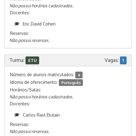
Não possui horários cadastrados.
Docentes:
Eric David Cohen
Reservas:
Não possui reservas.
Turma:
Vagas:
ETU
1
Número de alunos matriculados:
4
Idioma de oferecimento:
Português
Horários/Salas:
Não possui horários cadastrados.
Docentes:
Carlos Raul Etulain
Reservas:
Não possui reservas.