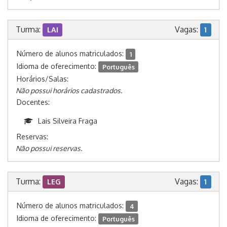
Turma:
Vagas:
LAI
1
Número de alunos matriculados:
1
Idioma de oferecimento:
Português
Horários/Salas:
Não possui horários cadastrados.
Docentes:
Lais Silveira Fraga
Reservas:
Não possui reservas.
Turma:
Vagas:
LEG
1
Número de alunos matriculados:
4
Idioma de oferecimento:
Português