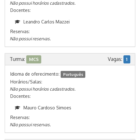
Não possui horários cadastrados.
Docentes:
Leandro Carlos Mazzei
Reservas:
Não possui reservas.
Turma:
Vagas:
MCS
1
Idioma de oferecimento:
Português
Horários/Salas:
Não possui horários cadastrados.
Docentes:
Mauro Cardoso Simoes
Reservas:
Não possui reservas.