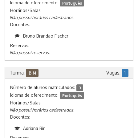
Idioma de oferecimento:
Português
Horários/Salas:
Não possui horários cadastrados.
Docentes:
Bruno Brandao Fischer
Reservas:
Não possui reservas.
Turma:
Vagas:
BIN
1
Número de alunos matriculados:
3
Idioma de oferecimento:
Português
Horários/Salas:
Não possui horários cadastrados.
Docentes:
Adriana Bin
Reservas: