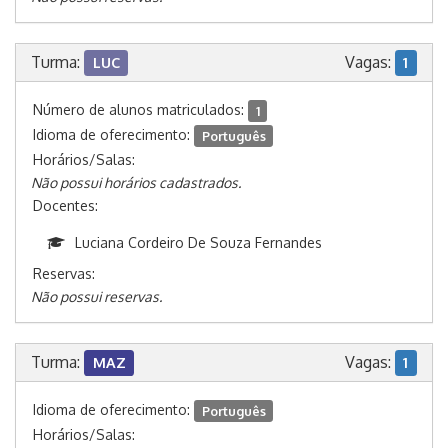
Turma:
Vagas:
LUC
1
Número de alunos matriculados:
1
Idioma de oferecimento:
Português
Horários/Salas:
Não possui horários cadastrados.
Docentes:
Luciana Cordeiro De Souza Fernandes
Reservas:
Não possui reservas.
Turma:
Vagas:
MAZ
1
Idioma de oferecimento:
Português
Horários/Salas: