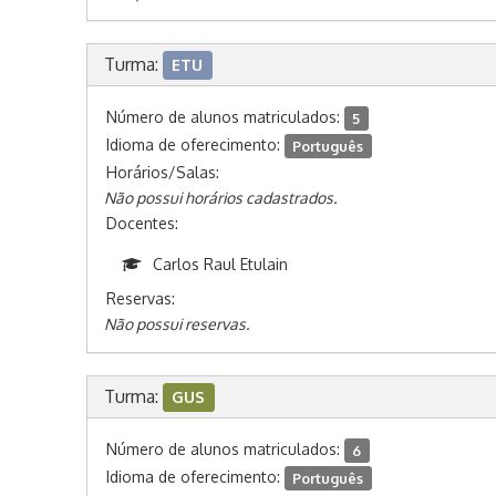
Turma:
ETU
Número de alunos matriculados:
5
Idioma de oferecimento:
Português
Horários/Salas:
Não possui horários cadastrados.
Docentes:
Carlos Raul Etulain
Reservas:
Não possui reservas.
Turma:
GUS
Número de alunos matriculados:
6
Idioma de oferecimento:
Português