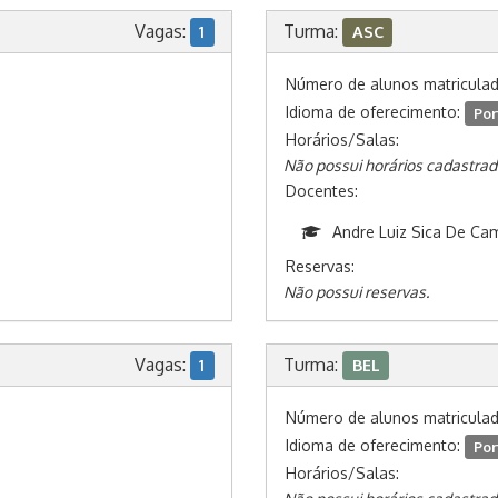
Vagas:
Turma:
1
ASC
Número de alunos matricula
Idioma de oferecimento:
Por
Horários/Salas:
Não possui horários cadastrad
Docentes:
Andre Luiz Sica De Ca
Reservas:
Não possui reservas.
Vagas:
Turma:
1
BEL
Número de alunos matricula
Idioma de oferecimento:
Por
Horários/Salas: