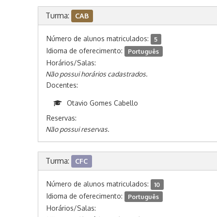
Turma:
CAB
Número de alunos matriculados:
5
Idioma de oferecimento:
Português
Horários/Salas:
Não possui horários cadastrados.
Docentes:
Otavio Gomes Cabello
Reservas:
Não possui reservas.
Turma:
CFC
Número de alunos matriculados:
10
Idioma de oferecimento:
Português
Horários/Salas: