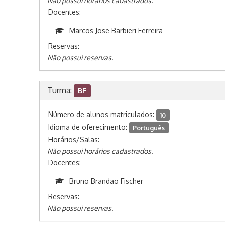
Não possui horários cadastrados.
Docentes:
Marcos Jose Barbieri Ferreira
Reservas:
Não possui reservas.
Turma:
BF
Número de alunos matriculados:
10
Idioma de oferecimento:
Português
Horários/Salas:
Não possui horários cadastrados.
Docentes:
Bruno Brandao Fischer
Reservas:
Não possui reservas.