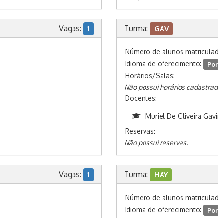
Vagas:
Turma:
1
GAV
Número de alunos matricula
Idioma de oferecimento:
Por
Horários/Salas:
Não possui horários cadastrad
Docentes:
Muriel De Oliveira Gavi
Reservas:
Não possui reservas.
Vagas:
Turma:
1
HAY
Número de alunos matricula
Idioma de oferecimento:
Por