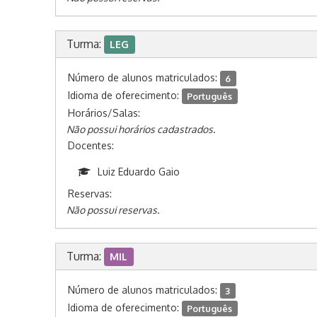
Turma:
LEG
Número de alunos matriculados:
6
Idioma de oferecimento:
Português
Horários/Salas:
Não possui horários cadastrados.
Docentes:
Luiz Eduardo Gaio
Reservas:
Não possui reservas.
Turma:
MIL
Número de alunos matriculados:
3
Idioma de oferecimento:
Português