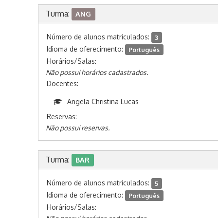
Turma:
ANG
Número de alunos matriculados:
3
Idioma de oferecimento:
Português
Horários/Salas:
Não possui horários cadastrados.
Docentes:
Angela Christina Lucas
Reservas:
Não possui reservas.
Turma:
BAR
Número de alunos matriculados:
5
Idioma de oferecimento:
Português
Horários/Salas: