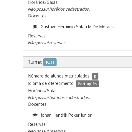
Horários/Salas:
Não possui horários cadastrados.
Docentes:
Gustavo Herminio Salati M De Moraes
Reservas:
Não possui reservas.
Turma:
JOH
Número de alunos matriculados:
8
Idioma de oferecimento:
Português
Horários/Salas:
Não possui horários cadastrados.
Docentes:
Johan Hendrik Poker Junior
Reservas:
Não possui reservas.