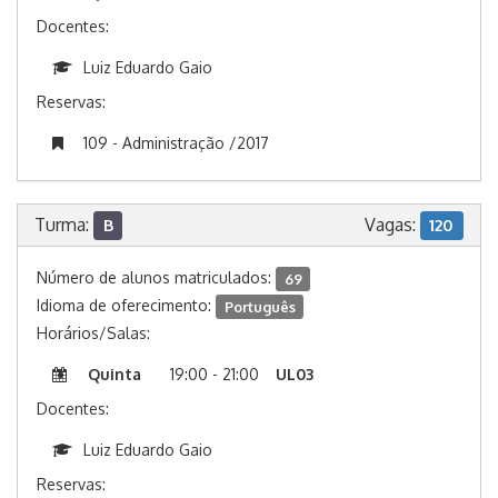
Docentes:
Luiz Eduardo Gaio
Reservas:
109 - Administração /2017
Turma:
Vagas:
B
120
Número de alunos matriculados:
69
Idioma de oferecimento:
Português
Horários/Salas:
Quinta
19:00 - 21:00
UL03
Docentes:
Luiz Eduardo Gaio
Reservas: