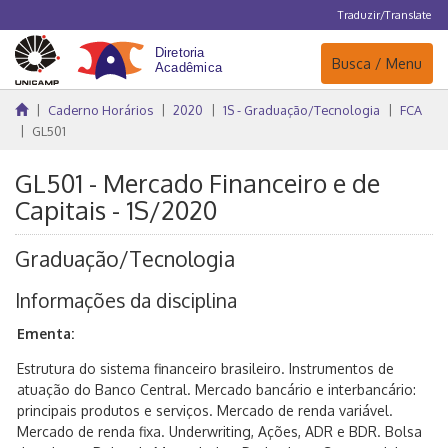
Traduzir/Translate
Navegação
Busca / Menu
Caderno Horários
2020
1S - Graduação/Tecnologia
FCA
GL501
GL501 - Mercado Financeiro e de
Capitais - 1S/2020
Graduação/Tecnologia
Informações da disciplina
Ementa:
Estrutura do sistema financeiro brasileiro. Instrumentos de
atuação do Banco Central. Mercado bancário e interbancário:
principais produtos e serviços. Mercado de renda variável.
Mercado de renda fixa. Underwriting, Ações, ADR e BDR. Bolsa