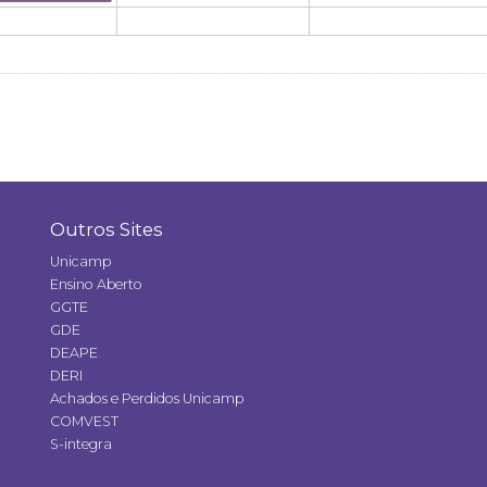
Outros Sites
Unicamp
Ensino Aberto
GGTE
GDE
DEAPE
DERI
Achados e Perdidos Unicamp
COMVEST
S-integra