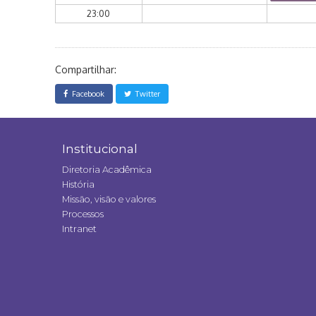
23:00
Compartilhar:
Facebook
Twitter
Institucional
Diretoria Acadêmica
História
Missão, visão e valores
Processos
Intranet