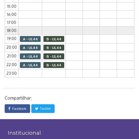
15:00
16:00
17:00
18:00
19:00
A - UL44
B - UL44
20:00
A - UL44
B - UL44
21:00
A - UL44
B - UL44
22:00
A - UL44
B - UL44
23:00
Compartilhar:
Facebook
Twitter
Institucional