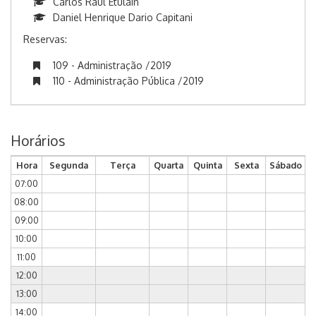
Carlos Raul Etulain
Daniel Henrique Dario Capitani
Reservas:
109 - Administração /2019
110 - Administração Pública /2019
Horários
Hora
Segunda
Terça
Quarta
Quinta
Sexta
Sábado
07:00
08:00
09:00
10:00
11:00
12:00
13:00
14:00