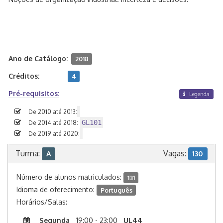
Ano de Catálogo:
2018
Créditos:
4
Pré-requisitos:
Legenda
De 2010 até 2013:
GL101
De 2014 até 2018:
De 2019 até 2020:
Turma:
Vagas:
A
130
Número de alunos matriculados:
131
Idioma de oferecimento:
Português
Horários/Salas:
Segunda
19:00 - 23:00
UL44