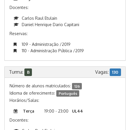
Docentes:
Carlos Raul Etulain
Daniel Henrique Dario Capitani
Reservas:
109 - Administração /2019
110 - Administração Pública /2019
Turma:
Vagas:
B
130
Número de alunos matriculados:
126
Idioma de oferecimento:
Português
Horários/Salas:
Terça
19:00 - 23:00
UL44
Docentes: