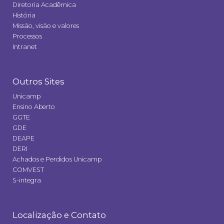
Diretoria Acadêmica
História
Missão, visão e valores
Processos
Intranet
Outros Sites
Unicamp
Ensino Aberto
GGTE
GDE
DEAPE
DERI
Achados e Perdidos Unicamp
COMVEST
S-integra
Localização e Contato