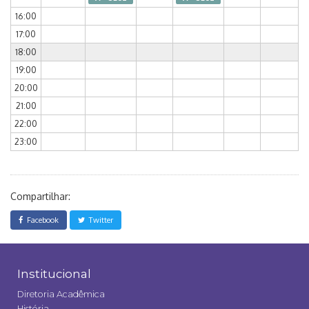
16:00
17:00
18:00
19:00
20:00
21:00
22:00
23:00
Compartilhar:
Facebook
Twitter
Institucional
Diretoria Acadêmica
História