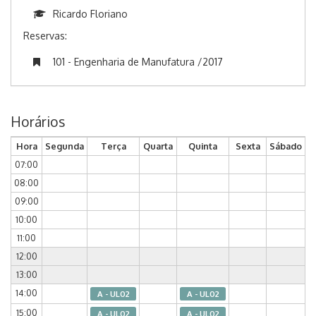
Ricardo Floriano
Reservas:
101 - Engenharia de Manufatura /2017
Horários
Hora
Segunda
Terça
Quarta
Quinta
Sexta
Sábado
07:00
08:00
09:00
10:00
11:00
12:00
13:00
14:00
A - UL02
A - UL02
15:00
A - UL02
A - UL02