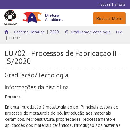
Traduzir/Translate
Navegação
Busca / Menu
Caderno Horários
2020
1S - Graduação/Tecnologia
FCA
EU702
EU702 - Processos de Fabricação II -
1S/2020
Graduação/Tecnologia
Informações da disciplina
Ementa:
Ementa: Introdução à metalurgia do pó. Principais etapas do
processo de metalurgia do pó. Introdução aos materiais
cerâmicos. Microestrutura, propriedades, processamento e
aplicações dos materiais cerâmicos. Introdução aos materiais