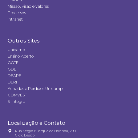
Missão, visão e valores
Processos
Intranet
Outros Sites
Unicamp
Ensino Aberto
GGTE
GDE
DEAPE
DERI
Achados e Perdidos Unicamp
COMVEST
S-integra
Localização e Contato
Rua Sérgio Buarque de Holanda, 290
Ciclo Básico II