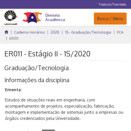
Traduzir/Translate
Navegação
Busca / Menu
Caderno Horários
2020
1S - Graduação/Tecnologia
FCA
ER011
ER011 - Estágio II - 1S/2020
Graduação/Tecnologia
Informações da disciplina
Ementa:
Estudos de situações reais em engenharia, com
acompanhamento de projetos, especialização, fabricação,
montagem e implementação de sistemas junto a empresas ou
órgãos credenciados pela Universidade.