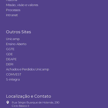
Missão, visão e valores
Processos
Intranet
Outros Sites
Unicamp
Ensino Aberto
GGTE
GDE
DEAPE
DERI
Achados e Perdidos Unicamp
COMVEST
S-integra
Localização e Contato
Rua Sérgio Buarque de Holanda, 290
Ciclo Básico II