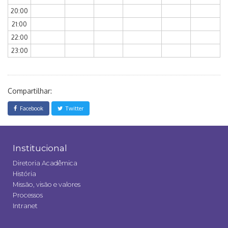
20:00
21:00
22:00
23:00
Compartilhar:
Facebook
Twitter
Institucional
Diretoria Acadêmica
História
Missão, visão e valores
Processos
Intranet