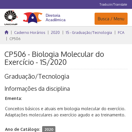
Traduzir/Translate
Navegação
Busca / Menu
Caderno Horários
2020
1S - Graduação/Tecnologia
FCA
CP506
CP506 - Biologia Molecular do
Exercício - 1S/2020
Graduação/Tecnologia
Informações da disciplina
Ementa:
Conceitos básicos e atuais em biologia molecular do exercício.
Adaptações moleculares ao exercício agudo e ao treinamento.
Ano de Catálogo:
2020