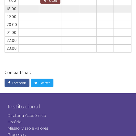
17:00
A - UL25
18:00
19:00
20:00
21:00
22:00
23:00
Compartilhar:
Facebook
Twitter
Institucional
Diretoria Acadêmica
História
Missão, visão e valores
Processos