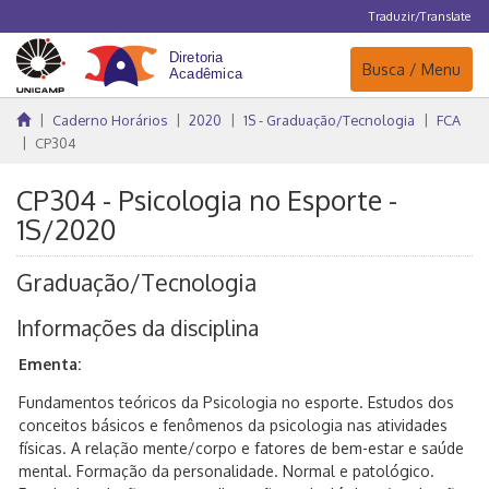
Traduzir/Translate
Navegação
Busca / Menu
Caderno Horários
2020
1S - Graduação/Tecnologia
FCA
CP304
CP304 - Psicologia no Esporte -
1S/2020
Graduação/Tecnologia
Informações da disciplina
Ementa:
Fundamentos teóricos da Psicologia no esporte. Estudos dos
conceitos básicos e fenômenos da psicologia nas atividades
físicas. A relação mente/corpo e fatores de bem-estar e saúde
mental. Formação da personalidade. Normal e patológico.