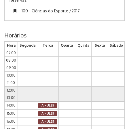
Reservas:
100 - Ciências do Esporte /2017
Horários
Hora
Segunda
Terça
Quarta
Quinta
Sexta
Sábado
07:00
08:00
09:00
10:00
11:00
12:00
13:00
14:00
A - UL25
15:00
A - UL25
16:00
A - UL25