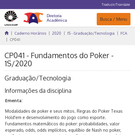
Traduzir/Translate
Navegação
Busca / Menu
Caderno Horários
2020
1S - Graduação/Tecnologia
FCA
CP041
CP041 - Fundamentos do Poker -
1S/2020
Graduação/Tecnologia
Informações da disciplina
Ementa:
Modalidades de poker e seus mitos. Regras do Poker Texas
Hold'em e desenvolvimento do jogo como esporte.
Fundamentos matemáticos do poker: probabilidades, valor
esperado, odds, odds implícitos, equilíbio de Nash no poker,