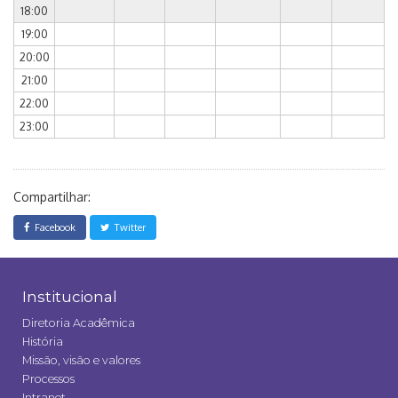
18:00
19:00
20:00
21:00
22:00
23:00
Compartilhar:
Facebook
Twitter
Institucional
Diretoria Acadêmica
História
Missão, visão e valores
Processos
Intranet