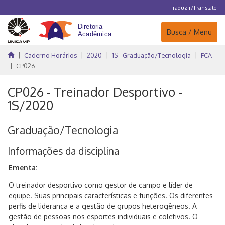
Traduzir/Translate
Navegação
Busca / Menu
Caderno Horários
2020
1S - Graduação/Tecnologia
FCA
CP026
CP026 - Treinador Desportivo -
1S/2020
Graduação/Tecnologia
Informações da disciplina
Ementa:
O treinador desportivo como gestor de campo e líder de
equipe. Suas principais características e funções. Os diferentes
perfis de liderança e a gestão de grupos heterogêneos. A
gestão de pessoas nos esportes individuais e coletivos. O