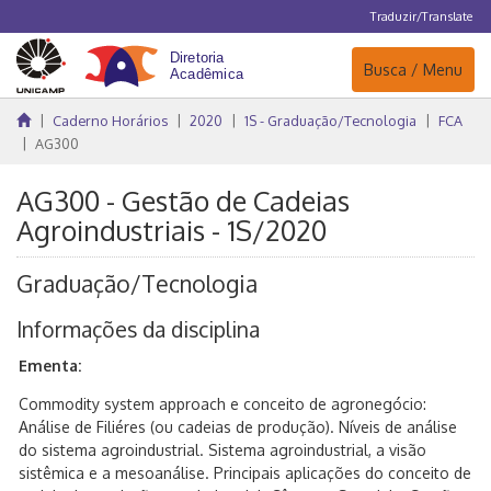
Traduzir/Translate
Navegação
Busca / Menu
Caderno Horários
2020
1S - Graduação/Tecnologia
FCA
AG300
AG300 - Gestão de Cadeias
Agroindustriais - 1S/2020
Graduação/Tecnologia
Informações da disciplina
Ementa:
Commodity system approach e conceito de agronegócio:
Análise de Filiéres (ou cadeias de produção). Níveis de análise
do sistema agroindustrial. Sistema agroindustrial, a visão
sistêmica e a mesoanálise. Principais aplicações do conceito de