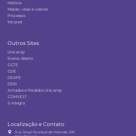
História
Missão, visão e valores
Processos
Intranet
Outros Sites
Unicamp
Ensino Aberto
GGTE
GDE
DEAPE
DERI
Achados e Perdidos Unicamp
COMVEST
S-integra
Localização e Contato
Rua Sérgio Buarque de Holanda, 290