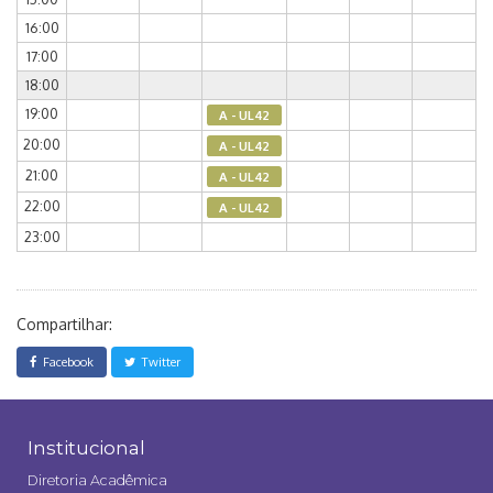
16:00
17:00
18:00
19:00
A - UL42
20:00
A - UL42
21:00
A - UL42
22:00
A - UL42
23:00
Compartilhar:
Facebook
Twitter
Institucional
Diretoria Acadêmica