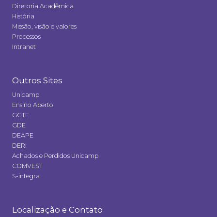
Diretoria Acadêmica
História
Missão, visão e valores
Processos
Intranet
Outros Sites
Unicamp
Ensino Aberto
GGTE
GDE
DEAPE
DERI
Achados e Perdidos Unicamp
COMVEST
S-integra
Localização e Contato