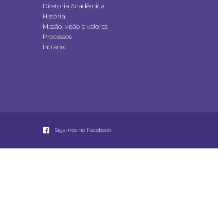
Diretoria Acadêmica
História
Missão, visão e valores
Processos
Intranet
Siga-nos no Facebook