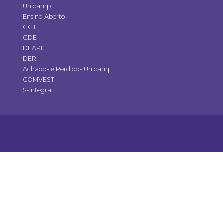
Unicamp
Ensino Aberto
GGTE
GDE
DEAPE
DERI
Achados e Perdidos Unicamp
COMVEST
S-integra