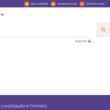
Alto-contraste
Aumentar fonte
Diminuir fonte
Imprimir
Localização e Contato