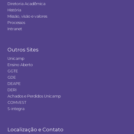
Diretoria Acadêmica
História
Missão, visão e valores
Processos
Intranet
Outros Sites
Unicamp
Ensino Aberto
GGTE
GDE
DEAPE
DERI
Achados e Perdidos Unicamp
COMVEST
S-integra
Localização e Contato