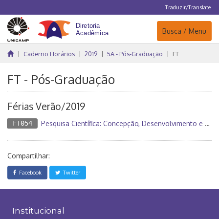
Traduzir/Translate
Navegação
Busca / Menu
Caderno Horários
2019
5A - Pós-Graduação
FT
FT - Pós-Graduação
Férias Verão/2019
FT054
Pesquisa Científica: Concepção, Desenvolvimento e Publicação
Compartilhar:
Facebook
Twitter
Institucional