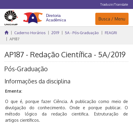
Traduzir/Translate
Navegação
Busca / Menu
Caderno Horários
2019
5A - Pós-Graduação
FEAGRI
AP187
AP187 - Redação Científica - 5A/2019
Pós-Graduação
Informações da disciplina
Ementa:
O que é, porque fazer Ciência. A publicação como meio de
divulgação do conhecimento. Onde e porque publicar. O
método lógico da redação cientifica. Estruturação de
artigos científicos.