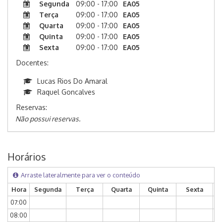
Segunda
09:00 - 17:00
EA05
Terça
09:00 - 17:00
EA05
Quarta
09:00 - 17:00
EA05
Quinta
09:00 - 17:00
EA05
Sexta
09:00 - 17:00
EA05
Docentes:
Lucas Rios Do Amaral
Raquel Goncalves
Reservas:
Não possui reservas.
Horários
Arraste lateralmente para ver o conteúdo
Hora
Segunda
Terça
Quarta
Quinta
Sexta
S
07:00
08:00