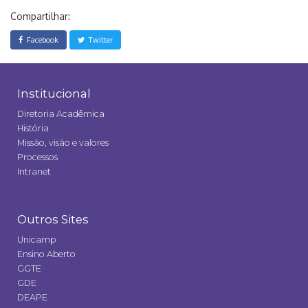
Compartilhar:
Facebook
Twitter
Institucional
Diretoria Acadêmica
História
Missão, visão e valores
Processos
Intranet
Outros Sites
Unicamp
Ensino Aberto
GGTE
GDE
DEAPE