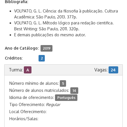
Bibliografia:
VOLPATO, G. L. Ciência: da filosofia à publicação. Cultura
Acadêmica: São Paulo, 2013. 377p.
VOLPATO, G. L. Mêtodo lógico para redação cientifica.
Best Writing: São Paulo, 2011. 320p.
E demais publicações do mesmo autor.
Ano de Catálogo:
2019
Créditos:
2
Turma:
Vagas:
A
24
Número mínimo de alunos:
5
Número de alunos matriculados:
14
Idioma de oferecimento:
Português
Tipo Oferecimento:
Regular
Local Oferecimento:
Horários/Salas: