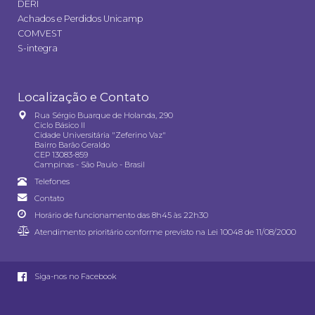
DERI
Achados e Perdidos Unicamp
COMVEST
S-integra
Localização e Contato
Rua Sérgio Buarque de Holanda, 290
Ciclo Básico II
Cidade Universitária "Zeferino Vaz"
Bairro Barão Geraldo
CEP 13083-859
Campinas - São Paulo - Brasil
Telefones
Contato
Horário de funcionamento das 8h45 às 22h30
Atendimento prioritário conforme previsto na
Lei 10048 de 11/08/2000
Siga-nos no Facebook