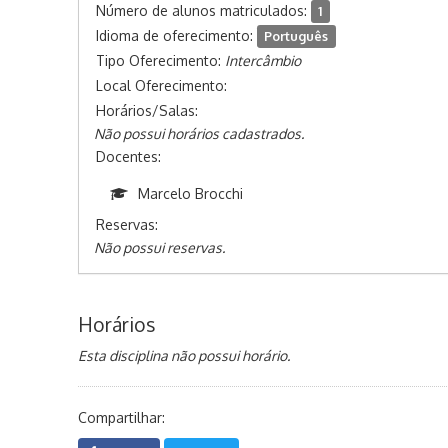
Número de alunos matriculados:
1
Idioma de oferecimento:
Português
Tipo Oferecimento:
Intercâmbio
Local Oferecimento:
Horários/Salas:
Não possui horários cadastrados.
Docentes:
Marcelo Brocchi
Reservas:
Não possui reservas.
Horários
Esta disciplina não possui horário.
Compartilhar: