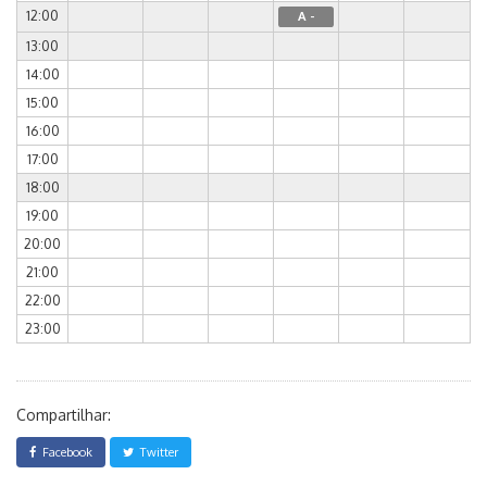
12:00
A -
13:00
14:00
15:00
16:00
17:00
18:00
19:00
20:00
21:00
22:00
23:00
Compartilhar:
Facebook
Twitter