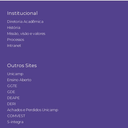
Institucional
Diretoria Acadêmica
História
Missão, visão e valores
Processos
Intranet
Outros Sites
Unicamp
Ensino Aberto
GGTE
GDE
DEAPE
DERI
Achados e Perdidos Unicamp
COMVEST
S-integra