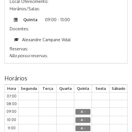
Local Oferecimento:
Horários/Salas:
Quinta
09:00 - 13:00
Docentes:
Alexandre Campane Vidal
Reservas:
Não possui reservas.
Horários
Hora
Segunda
Terça
Quarta
Quinta
Sexta
Sábado
07:00
08:00
09:00
A -
10:00
A -
11:00
A -