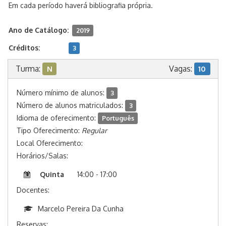
Em cada período haverá bibliografia própria.
Ano de Catálogo:
2019
Créditos:
3
Turma:
Vagas:
N
10
Número mínimo de alunos:
3
Número de alunos matriculados:
3
Idioma de oferecimento:
Português
Tipo Oferecimento:
Regular
Local Oferecimento:
Horários/Salas:
Quinta
14:00 - 17:00
Docentes:
Marcelo Pereira Da Cunha
Reservas: