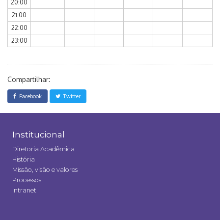
20:00
21:00
22:00
23:00
Compartilhar:
Facebook
Twitter
Institucional
Diretoria Acadêmica
História
Missão, visão e valores
Processos
Intranet