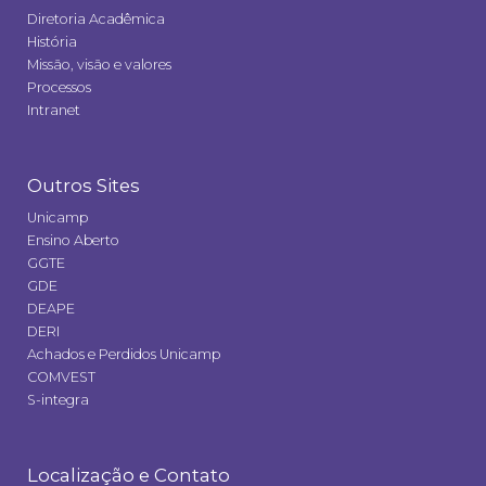
Diretoria Acadêmica
História
Missão, visão e valores
Processos
Intranet
Outros Sites
Unicamp
Ensino Aberto
GGTE
GDE
DEAPE
DERI
Achados e Perdidos Unicamp
COMVEST
S-integra
Localização e Contato