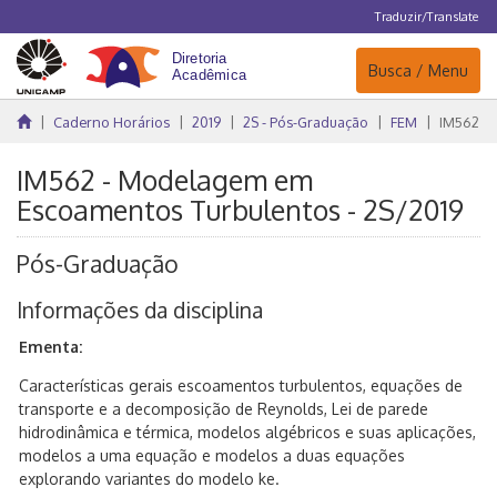
Traduzir/Translate
Navegação
Busca / Menu
Caderno Horários
2019
2S - Pós-Graduação
FEM
IM562
IM562 - Modelagem em
Escoamentos Turbulentos - 2S/2019
Pós-Graduação
Informações da disciplina
Ementa:
Características gerais escoamentos turbulentos, equações de
transporte e a decomposição de Reynolds, Lei de parede
hidrodinâmica e térmica, modelos algébricos e suas aplicações,
modelos a uma equação e modelos a duas equações
explorando variantes do modelo ke.