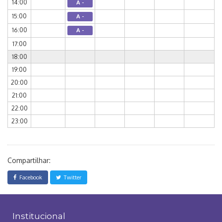
14:00
A -
15:00
A -
16:00
A -
17:00
18:00
19:00
20:00
21:00
22:00
23:00
Compartilhar:
Facebook
Twitter
Institucional