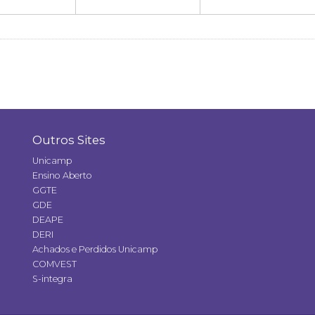
Outros Sites
Unicamp
Ensino Aberto
GGTE
GDE
DEAPE
DERI
Achados e Perdidos Unicamp
COMVEST
S-integra