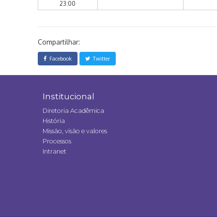
23:00
Compartilhar:
Facebook
Twitter
Institucional
Diretoria Acadêmica
História
Missão, visão e valores
Processos
Intranet