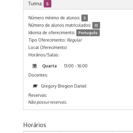
Turma:
S
Número mínimo de alunos:
3
Número de alunos matriculados:
13
Idioma de oferecimento:
Português
Tipo Oferecimento:
Regular
Local Oferecimento:
Horários/Salas:
Quarta
13:00 - 16:00
Docentes:
Gregory Bregion Daniel
Reservas:
Não possui reservas.
Horários