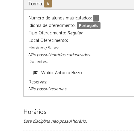
Turma:
A
Número de alunos matriculados:
1
Idioma de oferecimento:
Português
Tipo Oferecimento:
Regular
Local Oferecimento:
Horários/Salas:
Não possui horários cadastrados.
Docentes:
Waldir Antonio Bizzo
Reservas:
Não possui reservas.
Horários
Esta disciplina não possui horário.