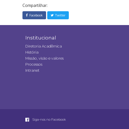
Compartilhar:
Facebook
Twitter
Institucional
Diretoria Acadêmica
História
Missão, visão e valores
Processos
Intranet
Siga-nos no Facebook