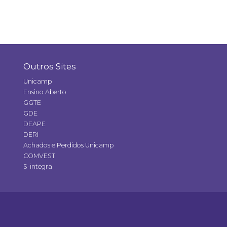
Outros Sites
Unicamp
Ensino Aberto
GGTE
GDE
DEAPE
DERI
Achados e Perdidos Unicamp
COMVEST
S-integra