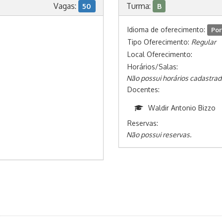
Vagas:
Turma:
50
B
Idioma de oferecimento:
Por
Tipo Oferecimento:
Regular
Local Oferecimento:
Horários/Salas:
Não possui horários cadastrad
Docentes:
Waldir Antonio Bizzo
Reservas:
Não possui reservas.