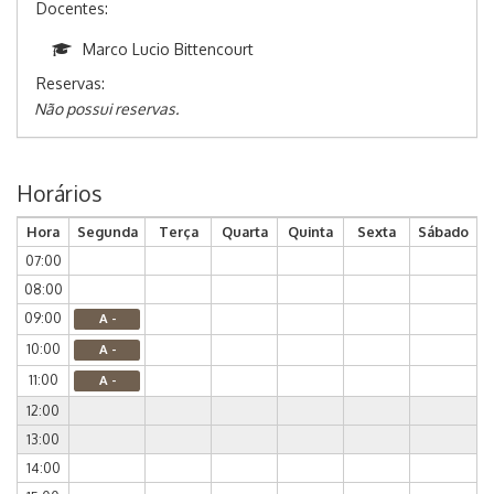
Docentes:
Marco Lucio Bittencourt
Reservas:
Não possui reservas.
Horários
Hora
Segunda
Terça
Quarta
Quinta
Sexta
Sábado
07:00
08:00
09:00
A -
10:00
A -
11:00
A -
12:00
13:00
14:00