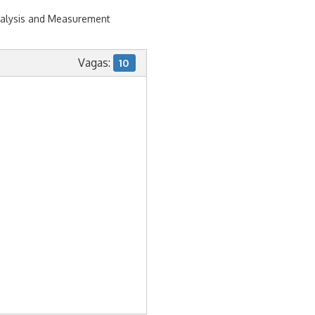
Analysis and Measurement
Vagas:
10