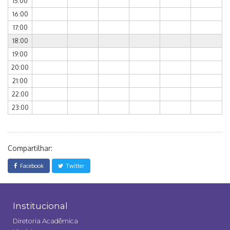
15:00
16:00
17:00
18:00
19:00
20:00
21:00
22:00
23:00
Compartilhar:
Facebook
Twitter
Institucional
Diretoria Acadêmica