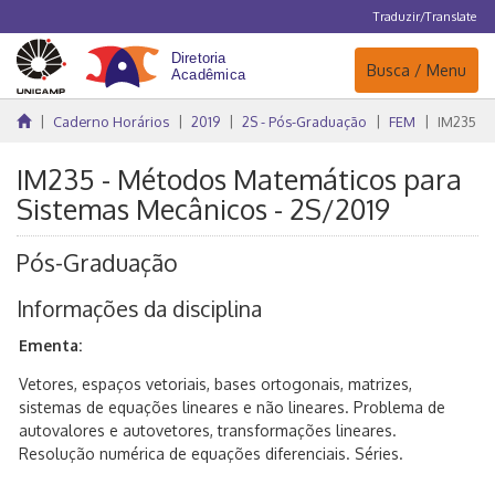
Traduzir/Translate
Navegação
Busca / Menu
Caderno Horários
2019
2S - Pós-Graduação
FEM
IM235
IM235 - Métodos Matemáticos para
Sistemas Mecânicos - 2S/2019
Pós-Graduação
Informações da disciplina
Ementa:
Vetores, espaços vetoriais, bases ortogonais, matrizes,
sistemas de equações lineares e não lineares. Problema de
autovalores e autovetores, transformações lineares.
Resolução numérica de equações diferenciais. Séries.