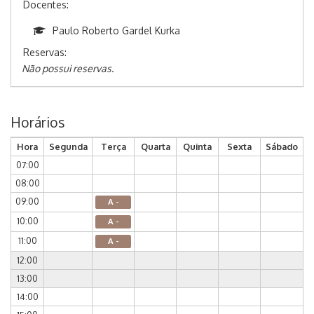
Docentes:
Paulo Roberto Gardel Kurka
Reservas:
Não possui reservas.
Horários
Hora
Segunda
Terça
Quarta
Quinta
Sexta
Sábado
07:00
08:00
09:00
A -
10:00
A -
11:00
A -
12:00
13:00
14:00