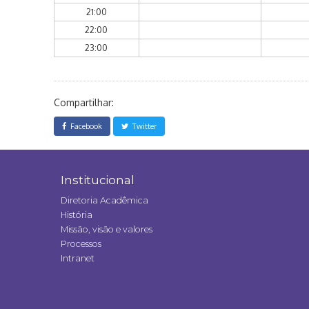
21:00
22:00
23:00
Compartilhar:
Facebook
Twitter
Institucional
Diretoria Acadêmica
História
Missão, visão e valores
Processos
Intranet