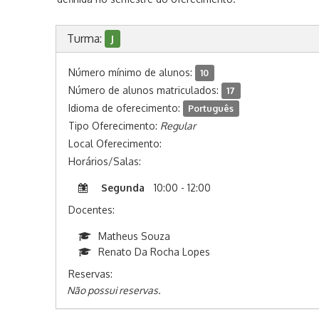
Turma:
J
Número mínimo de alunos:
10
Número de alunos matriculados:
17
Idioma de oferecimento:
Português
Tipo Oferecimento:
Regular
Local Oferecimento:
Horários/Salas:
Segunda
10:00 - 12:00
Docentes:
Matheus Souza
Renato Da Rocha Lopes
Reservas:
Não possui reservas.