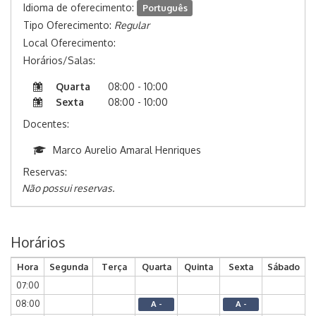
Idioma de oferecimento:
Português
Tipo Oferecimento:
Regular
Local Oferecimento:
Horários/Salas:
Quarta
08:00 - 10:00
Sexta
08:00 - 10:00
Docentes:
Marco Aurelio Amaral Henriques
Reservas:
Não possui reservas.
Horários
Hora
Segunda
Terça
Quarta
Quinta
Sexta
Sábado
07:00
08:00
A -
A -