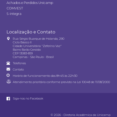
Achados e Perdidos Unicamp
COMVEST
S-integra
Localização e Contato
Rua Sérgio Buarque de Holanda, 290
Ciclo Básico II
Cidade Universitária "Zeferino Vaz"
Bairro Barão Geraldo
CEP 13083-859
Campinas - São Paulo - Brasil
Telefones
Contato
Horário de funcionamento das 8h45 às 22h30
Atendimento prioritário conforme previsto na
Lei 10048 de 11/08/2000
Siga-nos no Facebook
© 2026 - Diretoria Acadêmica da Unicamp