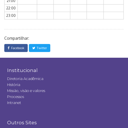
21:00
22:00
23:00
Compartilhar:
Facebook
Twitter
Institucional
Diretoria Acadêmica
História
Missão, visão e valores
Processos
Intranet
Outros Sites