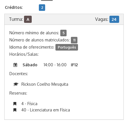
Créditos:
2
Turma:
Vagas:
A
24
Número mínimo de alunos:
5
Número de alunos matriculados:
11
Idioma de oferecimento:
Português
Horários/Salas:
Sábado
14:00 - 16:00
IF12
Docentes:
Rickson Coelho Mesquita
Reservas:
4 - Física
40 - Licenciatura em Física