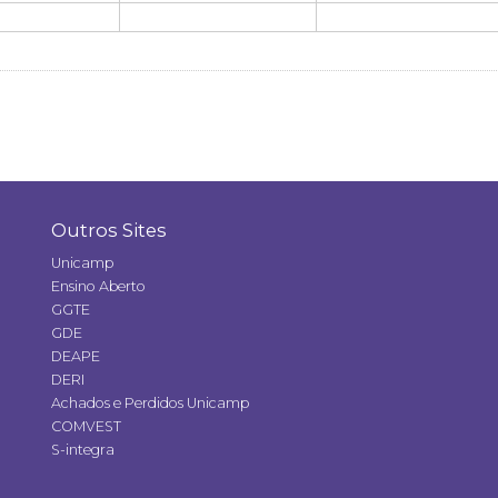
Outros Sites
Unicamp
Ensino Aberto
GGTE
GDE
DEAPE
DERI
Achados e Perdidos Unicamp
COMVEST
S-integra