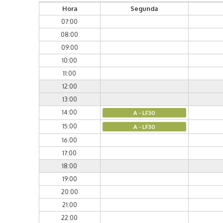
Hora
Segunda
07:00
08:00
09:00
10:00
11:00
12:00
13:00
14:00
A - LF30
15:00
A - LF30
16:00
17:00
18:00
19:00
20:00
21:00
22:00