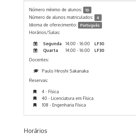
Número mínimo de alunos:
10
Número de alunos matriculados:
4
Idioma de oferecimento:
Português
Horários/Salas:
Segunda
14:00 - 16:00
LF30
Quarta
14:00 - 16:00
LF30
Docentes:
Paulo Hiroshi Sakanaka
Reservas:
4 - Física
40 - Licenciatura em Física
108 - Engenharia Física
Horários