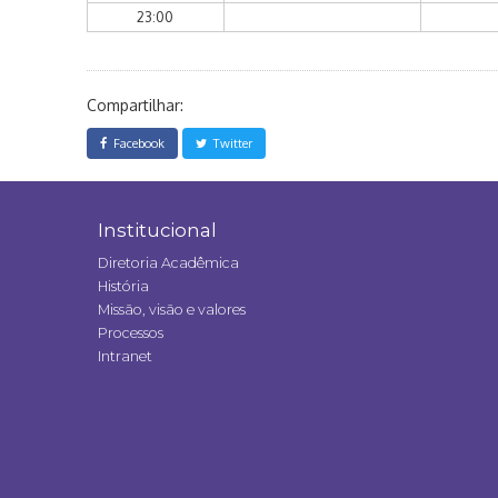
23:00
Compartilhar:
Facebook
Twitter
Institucional
Diretoria Acadêmica
História
Missão, visão e valores
Processos
Intranet