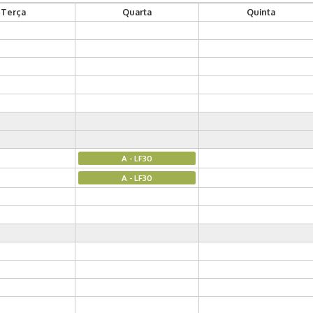
Terça
Quarta
Quinta
A - LF30
A - LF30