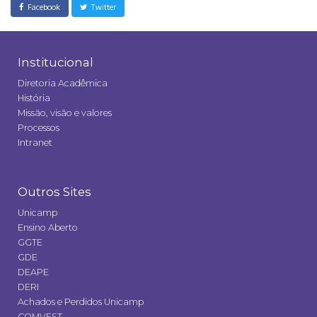
Facebook
Twitter
Institucional
Diretoria Acadêmica
História
Missão, visão e valores
Processos
Intranet
Outros Sites
Unicamp
Ensino Aberto
GGTE
GDE
DEAPE
DERI
Achados e Perdidos Unicamp
COMVEST