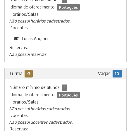
Idioma de oferecimento:
Português
Horários/Salas:
Não possui horários cadastrados.
Docentes:
Lucas Angioni
Reservas:
Não possui reservas.
Turma:
Vagas:
G
10
Número mínimo de alunos:
1
Idioma de oferecimento:
Português
Horários/Salas:
Não possui horários cadastrados.
Docentes:
Não possui docentes cadastrados.
Reservas: