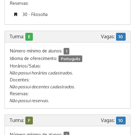
Reservas:
30 - Filosofia
Turma:
Vagas:
E
10
Número mínimo de alunos:
1
Idioma de oferecimento:
Português
Horários/Salas:
Não possui horários cadastrados.
Docentes:
Não possui docentes cadastrados.
Reservas:
Não possui reservas.
Turma:
Vagas:
F
10
Número mínimo de alunos:
1