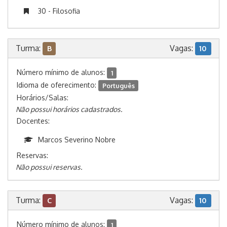
30 - Filosofia
Turma:
Vagas:
B
10
Número mínimo de alunos:
1
Idioma de oferecimento:
Português
Horários/Salas:
Não possui horários cadastrados.
Docentes:
Marcos Severino Nobre
Reservas:
Não possui reservas.
Turma:
Vagas:
C
10
Número mínimo de alunos:
1