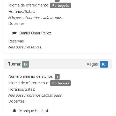
Idioma de oferecimento:
Português
Horários/Salas:
Não possui horários cadastrados.
Docentes:
Daniel Omar Perez
Reservas:
Não possui reservas.
Turma:
Vagas:
D
10
Número mínimo de alunos:
1
Idioma de oferecimento:
Português
Horários/Salas:
Não possui horários cadastrados.
Docentes:
Monique Hulshof