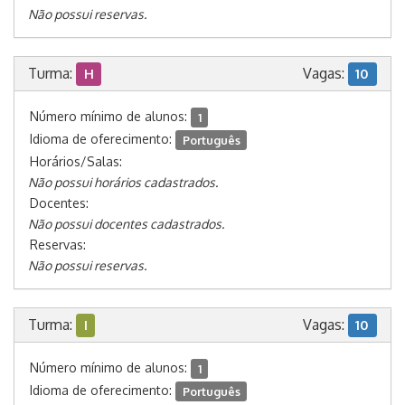
Não possui reservas.
Turma:
Vagas:
H
10
Número mínimo de alunos:
1
Idioma de oferecimento:
Português
Horários/Salas:
Não possui horários cadastrados.
Docentes:
Não possui docentes cadastrados.
Reservas:
Não possui reservas.
Turma:
Vagas:
I
10
Número mínimo de alunos:
1
Idioma de oferecimento:
Português