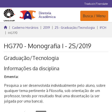
Traduzir/Translate
Navegação
Busca / Menu
Caderno Horários
2019
2S - Graduação/Tecnologia
IFCH
HG770
HG770 - Monografia I - 2S/2019
Graduação/Tecnologia
Informações da disciplina
Ementa:
Pesquisa a ser desenvolvida individualmente pelo aluno, sobre
qualquer tema pertinente à Filosofia, sob orientação de um
professor, tendo por resultado final uma dissertação (a ser
julgada por uma banca).