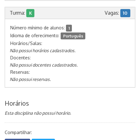
Turma:
Vagas:
K
10
Número mínimo de alunos:
1
Idioma de oferecimento:
Português
Horários/Salas:
Não possui horários cadastrados.
Docentes:
Não possui docentes cadastrados.
Reservas:
Não possui reservas.
Horários
Esta disciplina não possui horário.
Compartilhar: