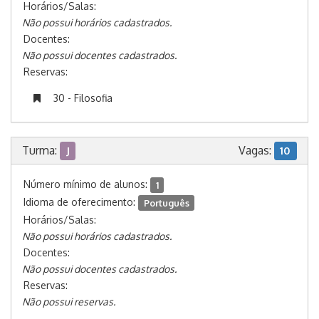
Horários/Salas:
Não possui horários cadastrados.
Docentes:
Não possui docentes cadastrados.
Reservas:
30 - Filosofia
Turma:
Vagas:
J
10
Número mínimo de alunos:
1
Idioma de oferecimento:
Português
Horários/Salas:
Não possui horários cadastrados.
Docentes:
Não possui docentes cadastrados.
Reservas:
Não possui reservas.