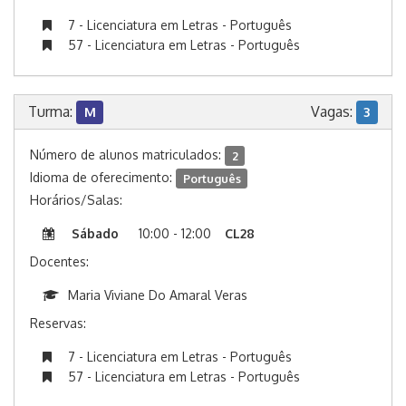
7 - Licenciatura em Letras - Português
57 - Licenciatura em Letras - Português
Turma:
Vagas:
M
3
Número de alunos matriculados:
2
Idioma de oferecimento:
Português
Horários/Salas:
Sábado
10:00 - 12:00
CL28
Docentes:
Maria Viviane Do Amaral Veras
Reservas:
7 - Licenciatura em Letras - Português
57 - Licenciatura em Letras - Português