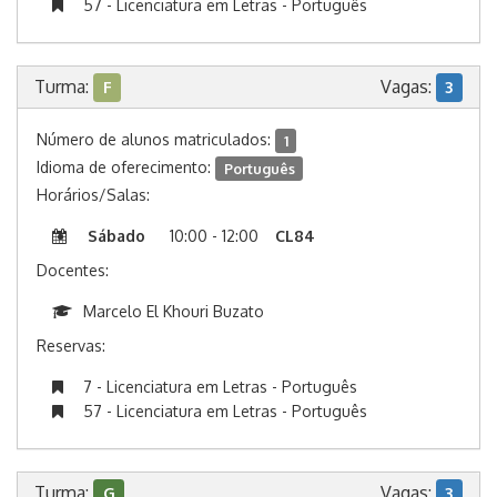
57 - Licenciatura em Letras - Português
Turma:
Vagas:
F
3
Número de alunos matriculados:
1
Idioma de oferecimento:
Português
Horários/Salas:
Sábado
10:00 - 12:00
CL84
Docentes:
Marcelo El Khouri Buzato
Reservas:
7 - Licenciatura em Letras - Português
57 - Licenciatura em Letras - Português
Turma:
Vagas:
G
3