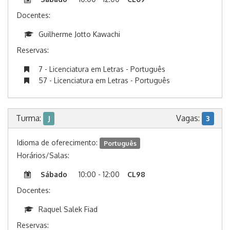
Docentes:
Guilherme Jotto Kawachi
Reservas:
7 - Licenciatura em Letras - Português
57 - Licenciatura em Letras - Português
Turma:
Vagas:
J
3
Idioma de oferecimento:
Português
Horários/Salas:
Sábado
10:00 - 12:00
CL98
Docentes:
Raquel Salek Fiad
Reservas: