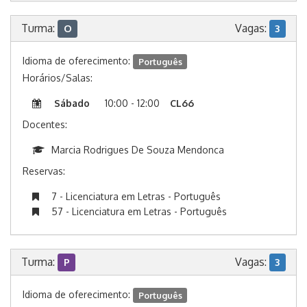
Turma:
Vagas:
O
3
Idioma de oferecimento:
Português
Horários/Salas:
Sábado
10:00 - 12:00
CL66
Docentes:
Marcia Rodrigues De Souza Mendonca
Reservas:
7 - Licenciatura em Letras - Português
57 - Licenciatura em Letras - Português
Turma:
Vagas:
P
3
Idioma de oferecimento:
Português