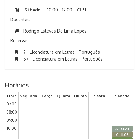
Sábado
10:00 - 12:00
CL51
Docentes:
Rodrigo Esteves De Lima Lopes
Reservas:
7 - Licenciatura em Letras - Português
57 - Licenciatura em Letras - Português
Horários
Hora
Segunda
Terça
Quarta
Quinta
Sexta
Sábado
07:00
08:00
09:00
10:00
A - CL24
C - IL03