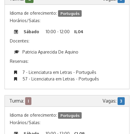
Idioma de oferecimento:
Português
Horários/Salas:
Sábado
10:00 - 12:00
IL04
Docentes:
Patricia Aparecida De Aquino
Reservas:
7 - Licenciatura em Letras - Português
57 - Licenciatura em Letras - Português
Turma:
Vagas:
I
3
Idioma de oferecimento:
Português
Horários/Salas:
Sábado
10:00 - 12:00
CL09