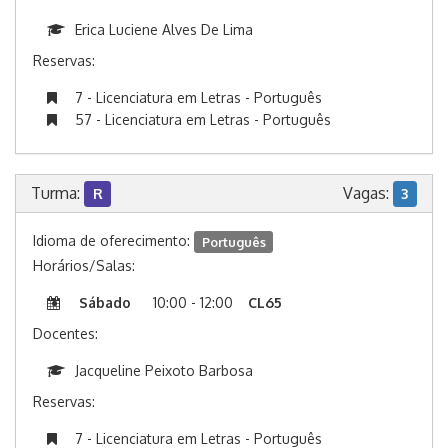
Erica Luciene Alves De Lima
Reservas:
7 - Licenciatura em Letras - Português
57 - Licenciatura em Letras - Português
Turma:
Vagas:
R
3
Idioma de oferecimento:
Português
Horários/Salas:
Sábado
10:00 - 12:00
CL65
Docentes:
Jacqueline Peixoto Barbosa
Reservas:
7 - Licenciatura em Letras - Português