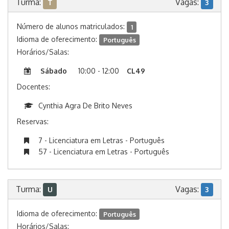
Turma:
Vagas:
T
3
Número de alunos matriculados:
1
Idioma de oferecimento:
Português
Horários/Salas:
Sábado
10:00 - 12:00
CL49
Docentes:
Cynthia Agra De Brito Neves
Reservas:
7 - Licenciatura em Letras - Português
57 - Licenciatura em Letras - Português
Turma:
Vagas:
U
3
Idioma de oferecimento:
Português
Horários/Salas: