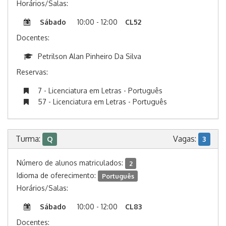
Horários/Salas:
Sábado
10:00 - 12:00
CL52
Docentes:
Petrilson Alan Pinheiro Da Silva
Reservas:
7 - Licenciatura em Letras - Português
57 - Licenciatura em Letras - Português
Turma:
Vagas:
Q
3
Número de alunos matriculados:
2
Idioma de oferecimento:
Português
Horários/Salas:
Sábado
10:00 - 12:00
CL83
Docentes: