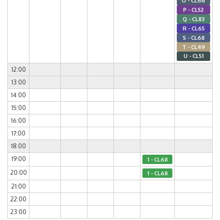
O - CL66
P - CL52
Q - CL83
R - CL65
S - CL68
T - CL49
U - CL51
12:00
13:00
14:00
15:00
16:00
17:00
18:00
19:00
1 - CL68
20:00
1 - CL68
21:00
22:00
23:00