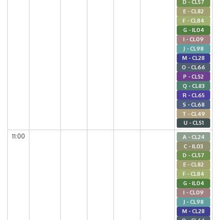
D - CL57
E - CL82
F - CL84
G - IL04
I - CL09
J - CL98
M - CL28
O - CL66
P - CL52
Q - CL83
R - CL65
S - CL68
T - CL49
U - CL51
11:00
A - CL24
C - IL03
D - CL57
E - CL82
F - CL84
G - IL04
I - CL09
J - CL98
M - CL28