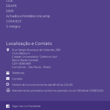
GDE
DEAPE
DERI
Achados e Perdidos Unicamp
COMVEST
S-integra
Localização e Contato
Rua Sérgio Buarque de Holanda, 290
Ciclo Básico II
Cidade Universitária "Zeferino Vaz"
Bairro Barão Geraldo
CEP 13083-859
Campinas - São Paulo - Brasil
Telefones
Contato
Horário de funcionamento das 8h45 às 22h30
Atendimento prioritário conforme previsto na
Lei 10048 de 11/08/2000
Siga-nos no Facebook