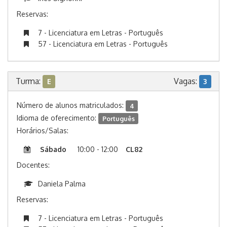
Reservas:
7 - Licenciatura em Letras - Português
57 - Licenciatura em Letras - Português
Turma:
Vagas:
E
3
Número de alunos matriculados:
4
Idioma de oferecimento:
Português
Horários/Salas:
Sábado
10:00 - 12:00
CL82
Docentes:
Daniela Palma
Reservas:
7 - Licenciatura em Letras - Português