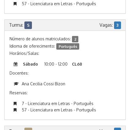
57 - Licenciatura em Letras - Português
Turma:
Vagas:
S
3
Número de alunos matriculados:
2
Idioma de oferecimento:
Português
Horários/Salas:
Sábado
10:00 - 12:00
CL68
Docentes:
Ana Cecilia Cossi Bizon
Reservas:
7 - Licenciatura em Letras - Português
57 - Licenciatura em Letras - Português