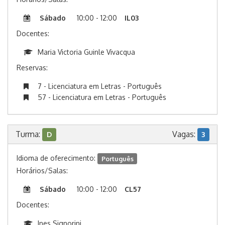
Sábado
10:00 - 12:00
IL03
Docentes:
Maria Victoria Guinle Vivacqua
Reservas:
7 - Licenciatura em Letras - Português
57 - Licenciatura em Letras - Português
Turma:
Vagas:
D
3
Idioma de oferecimento:
Português
Horários/Salas:
Sábado
10:00 - 12:00
CL57
Docentes:
Ines Signorini