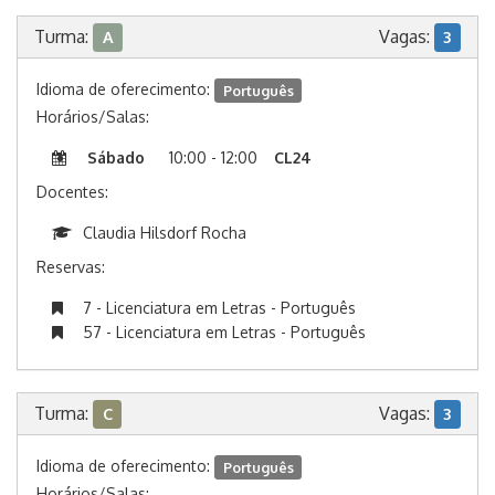
Turma:
Vagas:
A
3
Idioma de oferecimento:
Português
Horários/Salas:
Sábado
10:00 - 12:00
CL24
Docentes:
Claudia Hilsdorf Rocha
Reservas:
7 - Licenciatura em Letras - Português
57 - Licenciatura em Letras - Português
Turma:
Vagas:
C
3
Idioma de oferecimento:
Português
Horários/Salas: