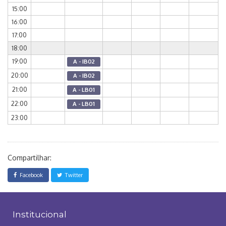
15:00
16:00
17:00
18:00
19:00
A - IB02
20:00
A - IB02
21:00
A - LB01
22:00
A - LB01
23:00
Compartilhar:
Facebook
Twitter
Institucional