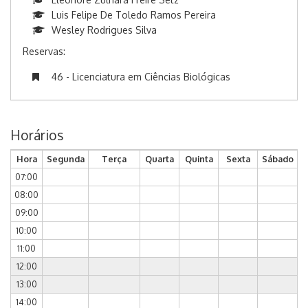
Luis Felipe De Toledo Ramos Pereira
Wesley Rodrigues Silva
Reservas:
46 - Licenciatura em Ciências Biológicas
Horários
Hora
Segunda
Terça
Quarta
Quinta
Sexta
Sábado
07:00
08:00
09:00
10:00
11:00
12:00
13:00
14:00