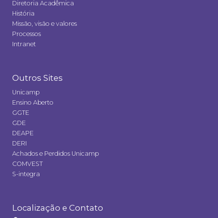
Diretoria Acadêmica
História
Missão, visão e valores
Processos
Intranet
Outros Sites
Unicamp
Ensino Aberto
GGTE
GDE
DEAPE
DERI
Achados e Perdidos Unicamp
COMVEST
S-integra
Localização e Contato