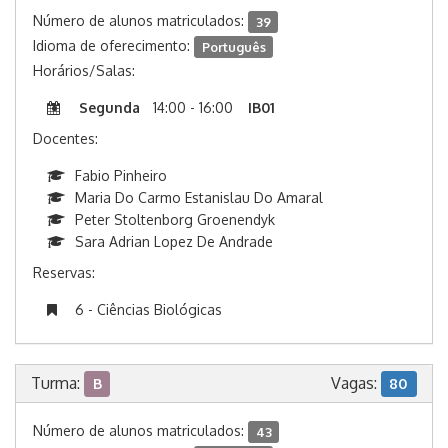
Número de alunos matriculados:
39
Idioma de oferecimento:
Português
Horários/Salas:
Segunda
14:00 - 16:00
IB01
Docentes:
Fabio Pinheiro
Maria Do Carmo Estanislau Do Amaral
Peter Stoltenborg Groenendyk
Sara Adrian Lopez De Andrade
Reservas:
6 - Ciências Biológicas
Turma:
Vagas:
B
80
Número de alunos matriculados:
43