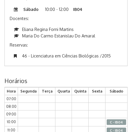
Sábado
10:00 - 12:00
IB04
Docentes:
Eliana Regina Forni Martins
Maria Do Carmo Estanislau Do Amaral
Reservas:
46 - Licenciatura em Ciências Biológicas /2015
Horários
Hora
Segunda
Terça
Quarta
Quinta
Sexta
Sábado
07:00
08:00
09:00
10:00
C - IB04
11:00
C - IB04