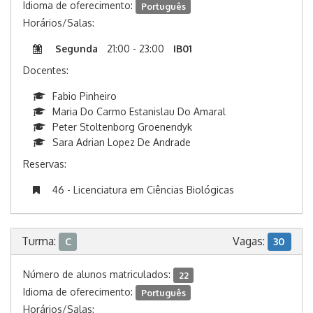
Idioma de oferecimento:
Português
Horários/Salas:
Segunda
21:00 - 23:00
IB01
Docentes:
Fabio Pinheiro
Maria Do Carmo Estanislau Do Amaral
Peter Stoltenborg Groenendyk
Sara Adrian Lopez De Andrade
Reservas:
46 - Licenciatura em Ciências Biológicas
Turma:
Vagas:
C
30
Número de alunos matriculados:
22
Idioma de oferecimento:
Português
Horários/Salas: