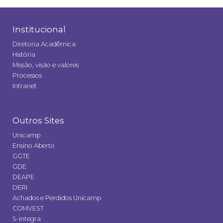
Institucional
Diretoria Acadêmica
História
Missão, visão e valores
Processos
Intranet
Outros Sites
Unicamp
Ensino Aberto
GGTE
GDE
DEAPE
DERI
Achados e Perdidos Unicamp
COMVEST
S-integra