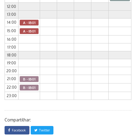
12:00
13:00
14:00
A - IB01
15:00
A - IB01
16:00
17:00
18:00
19:00
20:00
21:00
B - IB01
22:00
B - IB01
23:00
Compartilhar:
Facebook
Twitter