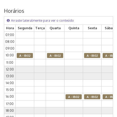
Horários
Arraste lateralmente para ver o conteúdo
Hora
Segunda
Terça
Quarta
Quinta
Sexta
Sábado
07:00
08:00
09:00
10:00
A - IB02
A - IB02
A - IB02
A - IB02
11:00
12:00
13:00
14:00
15:00
16:00
A - IB02
A - IB02
A - IB02
17:00
18:00