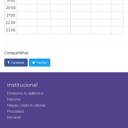
19:00
20:00
21:00
22:00
23:00
Compartilhar:
Facebook
Twitter
Institucional
Diretoria Acadêmica
História
Missão, visão e valores
Processos
Intranet