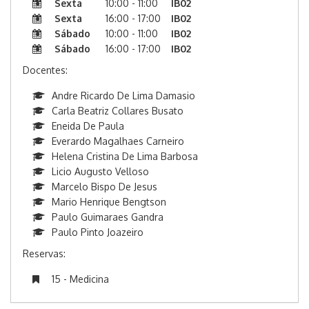
Sexta
10:00 - 11:00
IB02
Sexta
16:00 - 17:00
IB02
Sábado
10:00 - 11:00
IB02
Sábado
16:00 - 17:00
IB02
Docentes:
Andre Ricardo De Lima Damasio
Carla Beatriz Collares Busato
Eneida De Paula
Everardo Magalhaes Carneiro
Helena Cristina De Lima Barbosa
Licio Augusto Velloso
Marcelo Bispo De Jesus
Mario Henrique Bengtson
Paulo Guimaraes Gandra
Paulo Pinto Joazeiro
Reservas:
15 - Medicina